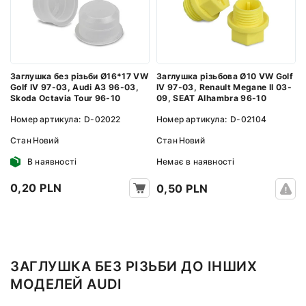
Заглушка без різьби Ø16*17 VW
Заглушка різьбова Ø10 VW Golf
Golf IV 97-03, Audi A3 96-03,
IV 97-03, Renault Megane II 03-
Skoda Octavia Tour 96-10
09, SEAT Alhambra 96-10
Номер артикула:
D-02022
Номер артикула:
D-02104
Стан
Новий
Стан
Новий
В наявності
Немає в наявності
0,20 PLN
0,50 PLN
ЗАГЛУШКА БЕЗ РІЗЬБИ ДО ІНШИХ
МОДЕЛЕЙ AUDI