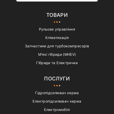
ТОВАРИ
Рульове управління
Кліматизація
Запчастини для турбокомпресорів
М'які гібриди (MHEV)
Гібриди та Електрички
ПОСЛУГИ
Гідропідсилювач керма
Електропідсилювач керма
Електромобілі