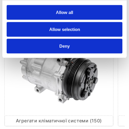
Allow all
КЛІМАТИЗАЦІЯ ДЛЯ
AUDI A4
Allow selection
Deny
Агрегати кліматичної системи (150)