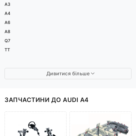
A3
A4
A6
A8
Q7
TT
Дивитися більше
ЗАПЧАСТИНИ ДО AUDI A4