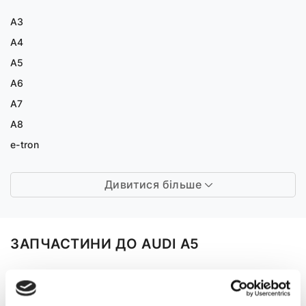
A3
A4
A5
A6
A7
A8
e-tron
Дивитися більше
ЗАПЧАСТИНИ ДО AUDI A5