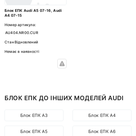
Блок ЕПК Audi A5 07-16, Audi
A4 07-15
Номер артикула:
AU404.NR00.CUR
Стан
Відновлений
Немає в наявності
БЛОК ЕПК ДО ІНШИХ МОДЕЛЕЙ AUDI
Блок ЕПК A3
Блок ЕПК A4
Блок ЕПК A5
Блок ЕПК A6