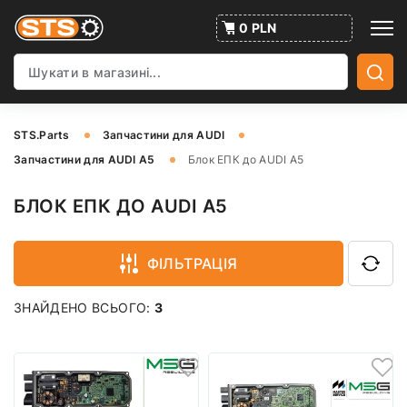
0 PLN
STS.Parts
Запчастини для AUDI
Запчастини для AUDI A5
Блок ЕПК до AUDI A5
БЛОК ЕПК ДО AUDI A5
ФІЛЬТРАЦІЯ
ЗНАЙДЕНО ВСЬОГО:
3