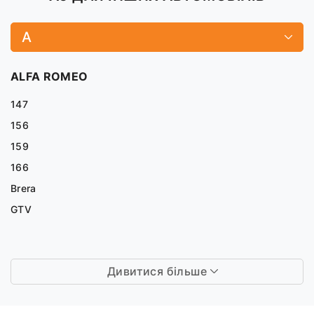
A
ALFA ROMEO
147
156
159
166
Brera
GTV
Дивитися більше