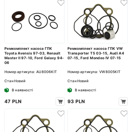
Ремкомплект насоса ГПК
Ремкомплект насоса ГПК VW
Toyota Avensis 97-03, Renault
Transporter T5 03-15, Audi A4
Master II 97-10, Ford Galaxy 94-
07-15, Ford Mondeo IV 07-15
06
Номер артикула:
AU8006KIT
Номер артикула:
VW8005KIT
Стан
Новий
Стан
Новий
В наявності
В наявності
47 PLN
93 PLN