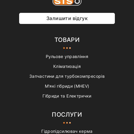
Залишити відгук
ТОВАРИ
Рульове управління
Кліматизація
Запчастини для турбокомпресорів
М'які гібриди (MHEV)
Гібриди та Електрички
ПОСЛУГИ
Гідропідсилювач керма