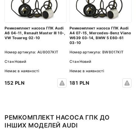
Ремкомплект насоса ГПК Audi
Ремкомплект насоса ГПК Audi
A6 04-11, Renault Master III 10-,
A4 07-15, Mercedes-Benz Viano
VW Touareg 02-10
W639 03-14, BMW 5 E60-61
03-10
Номер артикула:
AU8007KIT
Номер артикула:
BW8017KIT
Стан
Новий
Стан
Новий
Немає в наявності
Немає в наявності
152 PLN
181 PLN
РЕМКОМПЛЕКТ НАСОСА ГПК ДО
ІНШИХ МОДЕЛЕЙ AUDI