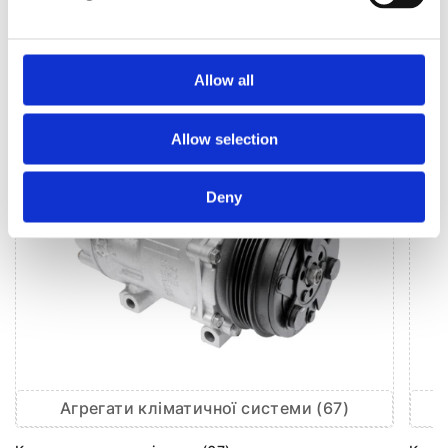
КЛІМАТИЗАЦІЯ ДЛЯ
AUDI A5
Allow all
Allow selection
Deny
Агрегати кліматичної системи (67)