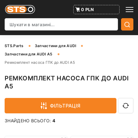
0 PLN
STS.Parts
Запчастини для AUDI
Запчастини для AUDI A5
Ремкомплект насоса ГПК до AUDI A5
РЕМКОМПЛЕКТ НАСОСА ГПК ДО AUDI
A5
ФІЛЬТРАЦІЯ
ЗНАЙДЕНО ВСЬОГО:
4