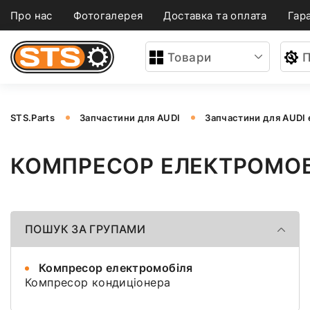
Про нас
Фотогалерея
Доставка та оплата
Гара
Товари
П
STS.Parts
Запчастини для AUDI
Запчастини для AUDI 
КОМПРЕСОР ЕЛЕКТРОМОБІ
ПОШУК ЗА ГРУПАМИ
Компресор електромобіля
Компресор кондиціонера