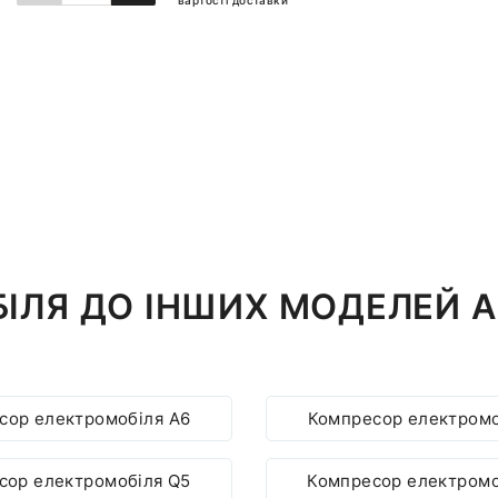
вартості доставки
ДОДАТИ ДО КОШИКА
ІЛЯ ДО ІНШИХ МОДЕЛЕЙ A
сор електромобіля A6
Компресор електромо
сор електромобіля Q5
Компресор електромо