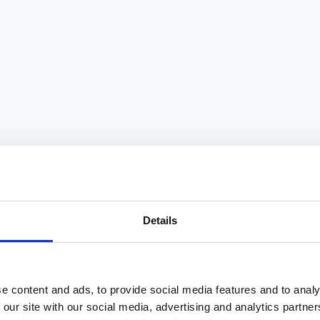
Details
TRON
e content and ads, to provide social media features and to analy
 our site with our social media, advertising and analytics partn