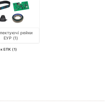
лектуючі рейки
ЕУР (1)
к ЕПК (1)