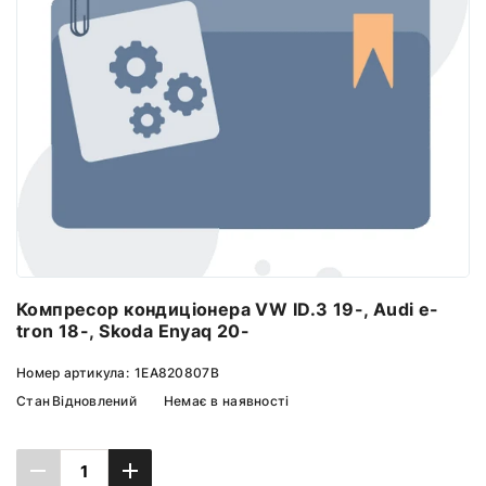
Компресор кондиціонера VW ID.3 19-, Audi e-
tron 18-, Skoda Enyaq 20-
Номер артикула:
1EA820807B
Стан
Відновлений
Немає в наявності