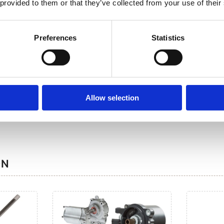
 provided to them or that they’ve collected from your use of their
Preferences
Statistics
Гібриди та
Електрички (20)
Allow selection
ON