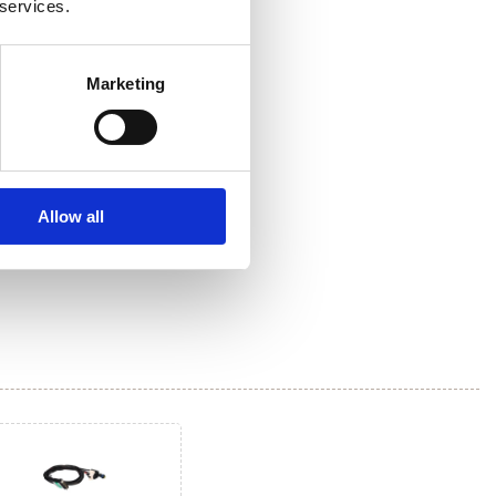
 services.
Marketing
Allow all