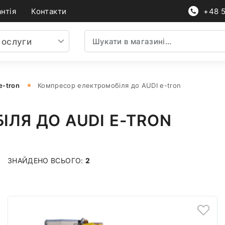
нтія
Контакти
+48 
ослуги
e-tron
Компресор електромобіля до AUDI e-tron
ЛЯ ДО AUDI E-TRON
ЗНАЙДЕНО ВСЬОГО:
2