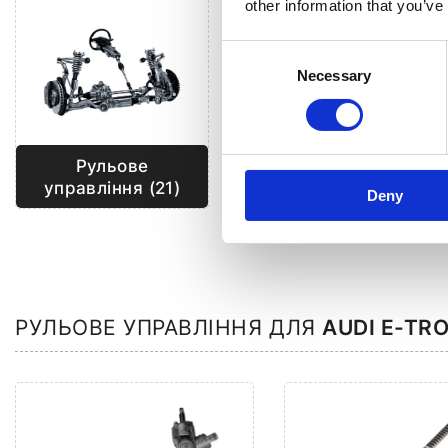
other information that you’ve
Consent
Necessary
Selection
Рульове
Кліматизація (4)
управління (21)
Deny
РУЛЬОВЕ УПРАВЛІННЯ ДЛЯ
AUDI E-TR