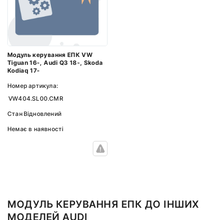
Модуль керування ЕПК VW
Tiguan 16-, Audi Q3 18-, Skoda
Kodiaq 17-
Номер артикула:
VW404.SL00.CMR
Стан
Відновлений
Немає в наявності
МОДУЛЬ КЕРУВАННЯ ЕПК ДО ІНШИХ
МОДЕЛЕЙ AUDI