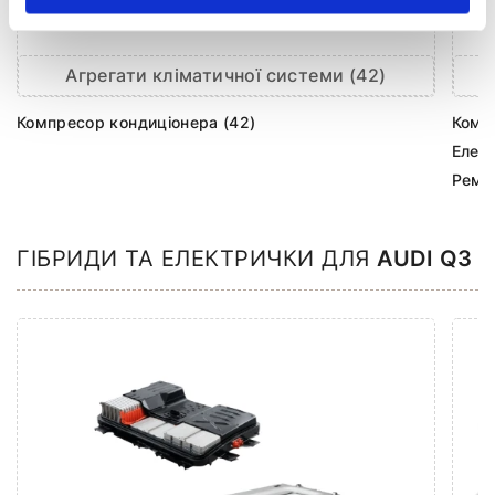
Агрегати кліматичної системи (42)
Компресор кондиціонера (42)
Комп
Елек
Ремк
ГІБРИДИ ТА ЕЛЕКТРИЧКИ ДЛЯ
AUDI Q3