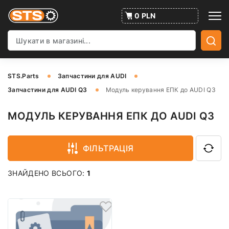
0 PLN
STS.Parts
Запчастини для AUDI
Запчастини для AUDI Q3
Модуль керування ЕПК до AUDI Q3
МОДУЛЬ КЕРУВАННЯ ЕПК ДО AUDI Q3
ФІЛЬТРАЦІЯ
ЗНАЙДЕНО ВСЬОГО:
1