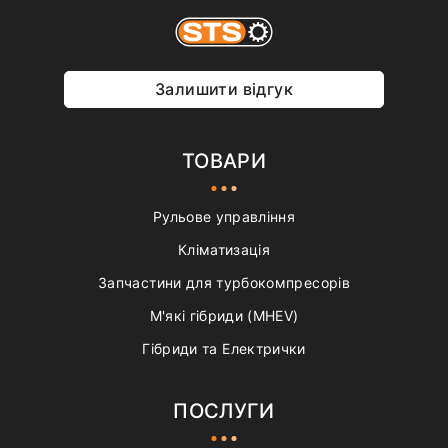
Залишити відгук
ТОВАРИ
Рульове управління
Кліматизація
Запчастини для турбокомпресорів
М'які гібриди (MHEV)
Гібриди та Електрички
ПОСЛУГИ