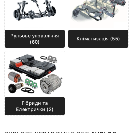
Рульове управління
Кліматизація (55)
(60)
Гібриди та
Електрички (2)