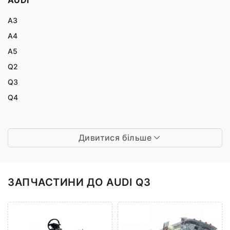
A3
A4
A5
Q2
Q3
Q4
Дивитися більше
ЗАПЧАСТИНИ ДО AUDI Q3