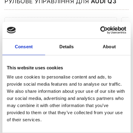
РУЛЬОВЕ УПРАВЛІННЯ ДЛЯ
AUDI Q3
Consent
Details
About
This website uses cookies
We use cookies to personalise content and ads, to
provide social media features and to analyse our traffic.
We also share information about your use of our site with
our social media, advertising and analytics partners who
may combine it with other information that you’ve
Агрегати рульового управління (12)
provided to them or that they’ve collected from your use
of their services.
Рульова рейка з ЕПК (12)
Шток 
Шток