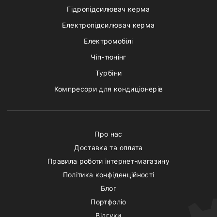
Гідропідсилювач керма
Електропідсилювач керма
Електромобілі
Чіп-тюнінг
Турбіни
Компресори для кондиціонерів
Про нас
Доставка та оплата
Правила роботи інтернет-магазину
Політика конфіденційності
Блог
Портфоліо
Відгуки