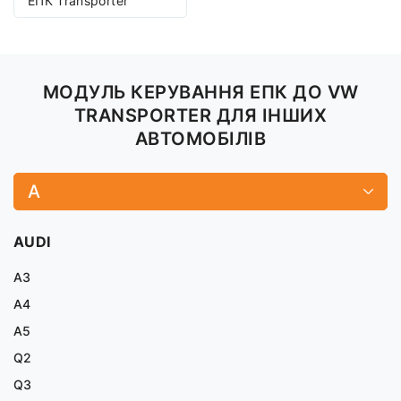
ЕПК Transporter
МОДУЛЬ КЕРУВАННЯ ЕПК ДО VW
TRANSPORTER ДЛЯ ІНШИХ
АВТОМОБІЛІВ
A
AUDI
A3
A4
A5
Q2
Q3