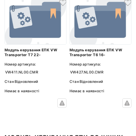
Модуль керування ЕПК VW
Модуль керування ЕПК VW
Transporter T7 22-
Transporter T6 16-
Номер артикула:
Номер артикула:
VW411.NL00.CMR
VW427.NL00.CMR
Стан
Відновлений
Стан
Відновлений
Немає в наявності
Немає в наявності