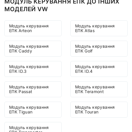
МОДУЛЬ КЕРУВАННЯ ЕПК ДО ІНШИХ
МОДЕЛЕЙ VW
Модуль керування
Модуль керування
ЕПК Arteon
ЕПК Atlas
Модуль керування
Модуль керування
ЕПК Caddy
ЕПК Golf
Модуль керування
Модуль керування
ЕПК ID.3
ЕПК ID.4
Модуль керування
Модуль керування
ЕПК Passat
ЕПК Teramont
Модуль керування
Модуль керування
ЕПК Tiguan
ЕПК Touran
Модуль керування