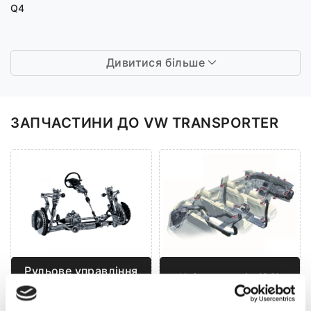
Q4
Дивитися більше
ЗАПЧАСТИНИ ДО VW TRANSPORTER
Рульове управління
Кліматизація (93)
(199)