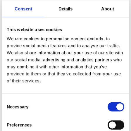
Consent
Details
About
РУЛЬОВЕ УПРАВЛІННЯ ДЛЯ
VW
TRANSPORTER
This website uses cookies
We use cookies to personalise content and ads, to
provide social media features and to analyse our traffic.
We also share information about your use of our site with
our social media, advertising and analytics partners who
may combine it with other information that you’ve
provided to them or that they’ve collected from your use
of their services.
Consent
Necessary
Selection
Preferences
Агрегати рульового управління (89)