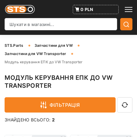
0 PLN
STS.Parts
Запчастини для VW
Запчастини для VW Transporter
Модуль керування ЕПК до VW Transporter
МОДУЛЬ КЕРУВАННЯ ЕПК ДО VW
TRANSPORTER
ФІЛЬТРАЦІЯ
ЗНАЙДЕНО ВСЬОГО:
2