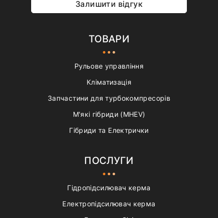
Залишити відгук
ТОВАРИ
Рульове управління
Кліматизація
Запчастини для турбокомпресорів
М'які гібриди (MHEV)
Гібриди та Електрички
ПОСЛУГИ
Гідропідсилювач керма
Електропідсилювач керма