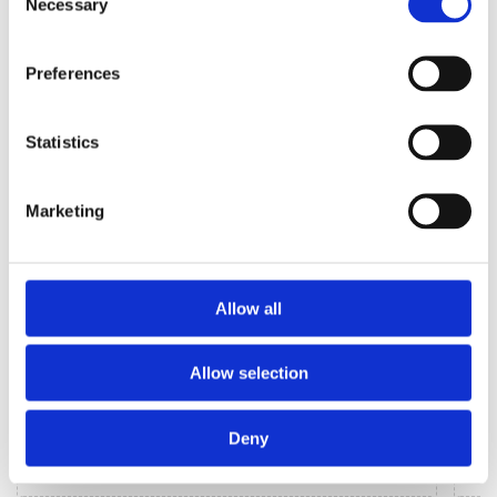
Necessary
Selection
Preferences
КЛІМАТИЗАЦІЯ ДЛЯ
AUDI Q5
Statistics
Marketing
Allow all
Allow selection
Deny