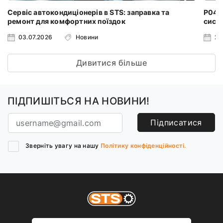
Сервіс автокондиціонерів в STS: заправка та
P0401
ремонт для комфортних поїздок
систе
03.07.2026
Новини
24
Дивитися більше
ПІДПИШІТЬСЯ НА НОВИНИ!
Підписатися
Зверніть увагу на нашу
Політику конфіденційності.