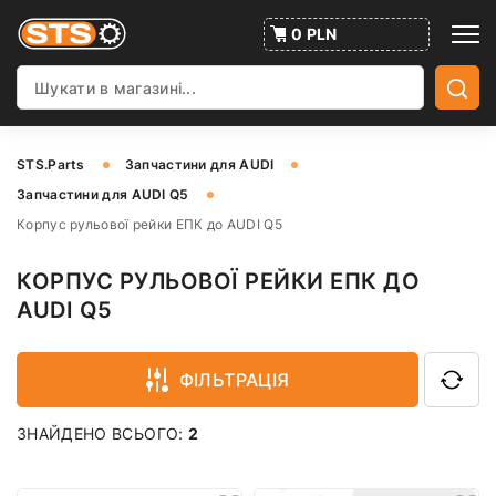
0 PLN
STS.Parts
Запчастини для AUDI
Запчастини для AUDI Q5
Корпус рульової рейки ЕПК до AUDI Q5
КОРПУС РУЛЬОВОЇ РЕЙКИ ЕПК ДО
AUDI Q5
ФІЛЬТРАЦІЯ
ЗНАЙДЕНО ВСЬОГО:
2