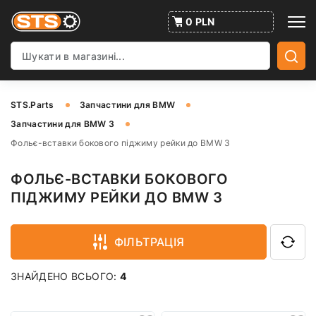
0 PLN
STS.Parts
Запчастини для BMW
Запчастини для BMW 3
Фольє-вставки бокового піджиму рейки до BMW 3
ФОЛЬЄ-ВСТАВКИ БОКОВОГО
ПІДЖИМУ РЕЙКИ ДО BMW 3
ФІЛЬТРАЦІЯ
ЗНАЙДЕНО ВСЬОГО:
4