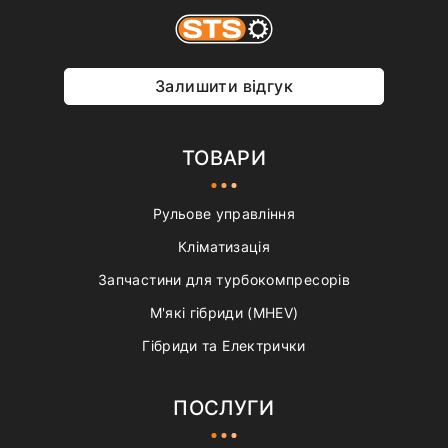
Залишити відгук
ТОВАРИ
Рульове управління
Кліматизація
Запчастини для турбокомпресорів
М'які гібриди (MHEV)
Гібриди та Електрички
ПОСЛУГИ