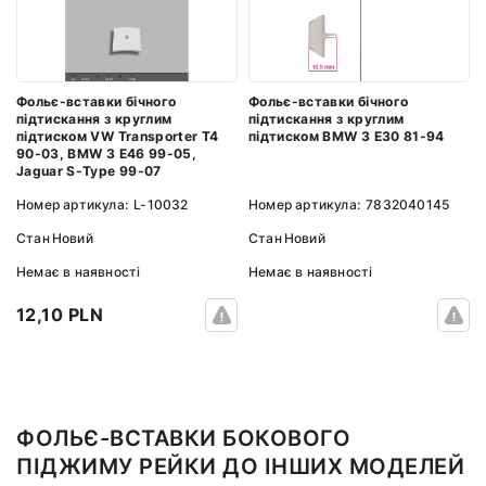
Фольє-вставки бічного
Фольє-вставки бічного
підтискання з круглим
підтискання з круглим
підтиском VW Transporter T4
підтиском BMW 3 E30 81-94
90-03, BMW 3 E46 99-05,
Jaguar S-Type 99-07
Номер артикула:
L-10032
Номер артикула:
7832040145
Стан
Новий
Стан
Новий
Немає в наявності
Немає в наявності
12,10 PLN
ФОЛЬЄ-ВСТАВКИ БОКОВОГО
ПІДЖИМУ РЕЙКИ ДО ІНШИХ МОДЕЛЕЙ