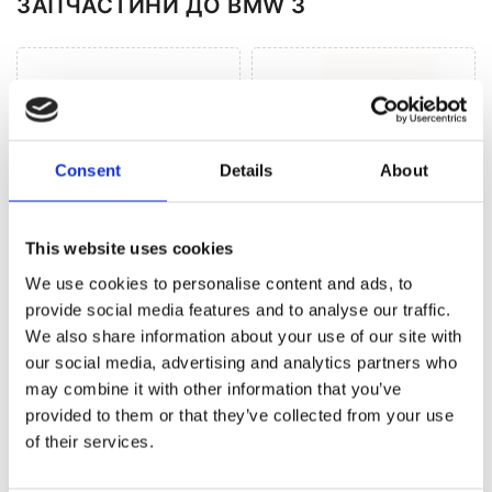
ЗАПЧАСТИНИ ДО BMW 3
Consent
Details
About
Рульове управління
This website uses cookies
Кліматизація (146)
(376)
We use cookies to personalise content and ads, to
provide social media features and to analyse our traffic.
We also share information about your use of our site with
РУЛЬОВЕ УПРАВЛІННЯ ДЛЯ
BMW 3
our social media, advertising and analytics partners who
may combine it with other information that you’ve
provided to them or that they’ve collected from your use
of their services.