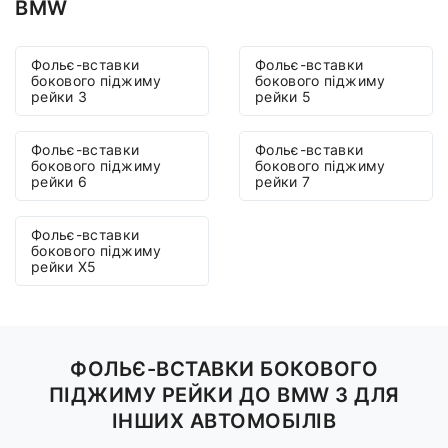
BMW
Фольє-вставки
Фольє-вставки
бокового піджиму
бокового піджиму
рейки 3
рейки 5
Фольє-вставки
Фольє-вставки
бокового піджиму
бокового піджиму
рейки 6
рейки 7
Фольє-вставки
бокового піджиму
рейки X5
ФОЛЬЄ-ВСТАВКИ БОКОВОГО
ПІДЖИМУ РЕЙКИ ДО BMW 3 ДЛЯ
ІНШИХ АВТОМОБІЛІВ