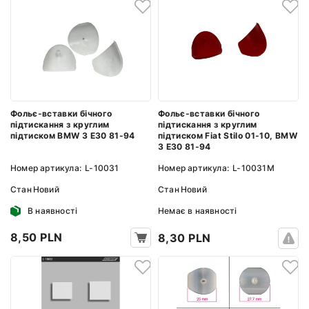
Фольє-вставки бічного
Фольє-вставки бічного
підтискання з круглим
підтискання з круглим
підтиском BMW 3 E30 81-94
підтиском Fiat Stilo 01-10, BMW
3 E30 81-94
Номер артикула:
L-10031
Номер артикула:
L-10031M
Стан
Новий
Стан
Новий
В наявності
Немає в наявності
8,50 PLN
8,30 PLN