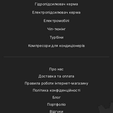
Гідропідсилювач керма
Електропідсилювач керма
Електромобілі
Чіп-тюнінг
Турбіни
Компресори для кондиціонерів
Про нас
Доставка та оплата
Правила роботи інтернет-магазину
Політика конфіденційності
Блог
Портфоліо
Відгуки