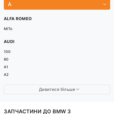
A
ALFA ROMEO
MiTo
AUDI
100
80
A1
A2
Дивитися більше
ЗАПЧАСТИНИ ДО BMW 3