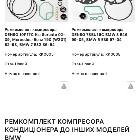
Ремкомплект компресора
Ремкомплект компресора
DENSO 10P17C Kia Sorento 02-
DENSO 7SBU16C BMW 3 E46
09, Mercedes-Benz 190 (W201)
99-05, BMW 5 E39 97-04
82-93, BMW 7 E32 86-94
Номер артикула:
RK0005
Номер артикула:
RK0008
Стан
Новий
Стан
Новий
Немає в наявності
Немає в наявності
РЕМКОМПЛЕКТ КОМПРЕСОРА
КОНДИЦІОНЕРА ДО ІНШИХ МОДЕЛЕЙ
BMW