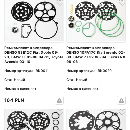
Ремкомплект компресора
Ремкомплект компресора
DENSO 5SE12C Fiat Doblo 09-
DENSO 10PA17C Kia Sorento 02-
23, BMW 1 E81-88 04-11, Toyota
09, BMW 7 E32 86-94, Lexus RX
Avensis 03-10
98-03
Номер артикула:
RK0011
Номер артикула:
RK0020
Стан
Новий
Стан
Новий
Немає в наявності
Немає в наявності
164 PLN