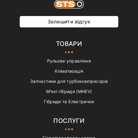
Залишити відгук
ТОВАРИ
Рульове управління
Кліматизація
Запчастини для турбокомпресорів
М'які гібриди (MHEV)
Гібриди та Електрички
ПОСЛУГИ
Гідропідсилювач керма