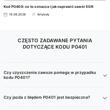
Kod P0400: co to oznacza i jak naprawić zawór EGR
16.06.2026
Artykuły
CZĘSTO ZADAWANE PYTANIA
DOTYCZĄCE KODU P0401
Czy czyszczenie zawsze pomaga w przypadku
kodu P0401?
Czy jazda z błędem P0401 jest bezpieczna?