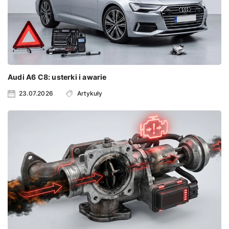
Audi A6 C8: usterki i awarie
23.07.2026
Artykuły