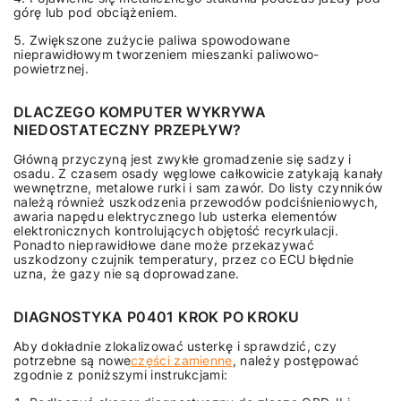
górę lub pod obciążeniem.
Zwiększone zużycie paliwa spowodowane
nieprawidłowym tworzeniem mieszanki paliwowo-
powietrznej.
DLACZEGO KOMPUTER WYKRYWA
NIEDOSTATECZNY PRZEPŁYW?
Główną przyczyną jest zwykłe gromadzenie się sadzy i
osadu. Z czasem osady węglowe całkowicie zatykają kanały
wewnętrzne, metalowe rurki i sam zawór. Do listy czynników
należą również uszkodzenia przewodów podciśnieniowych,
awaria napędu elektrycznego lub usterka elementów
elektronicznych kontrolujących objętość recyrkulacji.
Ponadto nieprawidłowe dane może przekazywać
uszkodzony czujnik temperatury, przez co ECU błędnie
uzna, że gazy nie są doprowadzane.
DIAGNOSTYKA P0401 KROK PO KROKU
Aby dokładnie zlokalizować usterkę i sprawdzić, czy
potrzebne są nowe
części zamienne
, należy postępować
zgodnie z poniższymi instrukcjami: