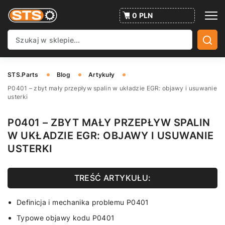
0 PLN
STS.Parts
Blog
Artykuły
P0401 – zbyt mały przepływ spalin w układzie EGR: objawy i usuwanie
usterki
P0401 – ZBYT MAŁY PRZEPŁYW SPALIN
W UKŁADZIE EGR: OBJAWY I USUWANIE
USTERKI
TREŚĆ ARTYKUŁU:
Definicja i mechanika problemu P0401
Typowe objawy kodu P0401