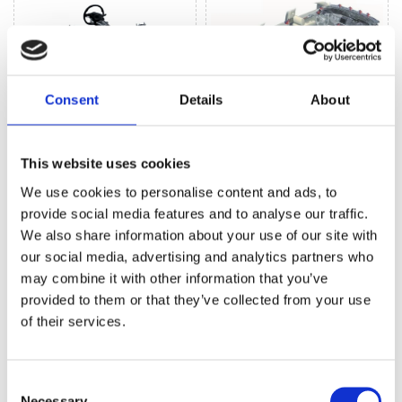
Consent
Details
About
Układ kierowniczy
Klimatyzacja (31)
(89)
This website uses cookies
We use cookies to personalise content and ads, to
provide social media features and to analyse our traffic.
UKŁAD KIEROWNICZY DO
OPEL VIVARO
We also share information about your use of our site with
our social media, advertising and analytics partners who
may combine it with other information that you’ve
provided to them or that they’ve collected from your use
of their services.
Consent
Necessary