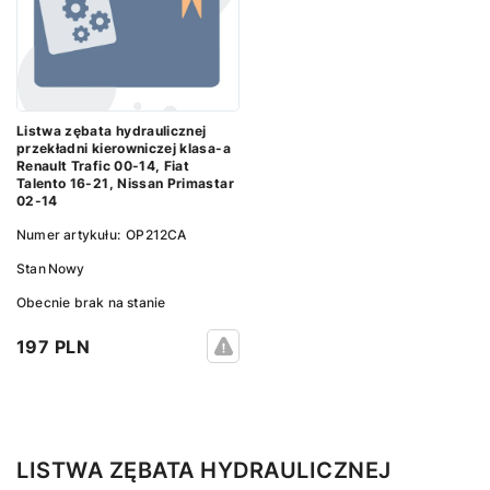
Listwa zębata hydraulicznej
przekładni kierowniczej klasa-a
Renault Trafic 00-14, Fiat
Talento 16-21, Nissan Primastar
02-14
Numer artykułu:
OP212CA
Stan
Nowy
Obecnie brak na stanie
197 PLN
LISTWA ZĘBATA HYDRAULICZNEJ