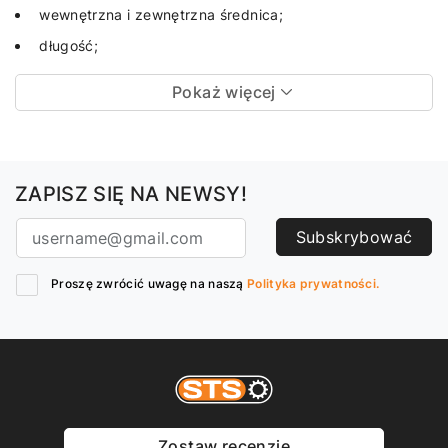
wewnętrzna i zewnętrzna średnica;
długość;
Pokaż więcej
ZAPISZ SIĘ NA NEWSY!
Subskrybować
Proszę zwrócić uwagę na naszą
Polityka prywatności.
Zostaw recenzję