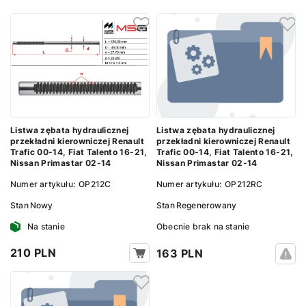
Listwa zębata hydraulicznej
Listwa zębata hydraulicznej
przekładni kierowniczej Renault
przekładni kierowniczej Renault
Trafic 00-14, Fiat Talento 16-21,
Trafic 00-14, Fiat Talento 16-21,
Nissan Primastar 02-14
Nissan Primastar 02-14
Numer artykułu:
OP212RC
Numer artykułu:
OP212C
Stan
Regenerowany
Stan
Nowy
Obecnie brak na stanie
Na stanie
210 PLN
163 PLN