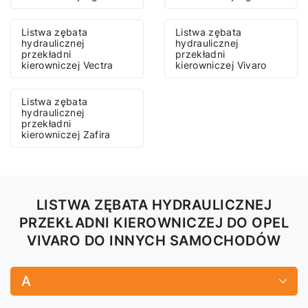
Listwa zębata
Listwa zębata
hydraulicznej
hydraulicznej
przekładni
przekładni
kierowniczej Vectra
kierowniczej Vivaro
Listwa zębata
hydraulicznej
przekładni
kierowniczej Zafira
LISTWA ZĘBATA HYDRAULICZNEJ
PRZEKŁADNI KIEROWNICZEJ DO OPEL
VIVARO DO INNYCH SAMOCHODÓW
A