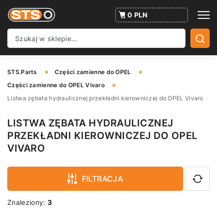
0 PLN
STS.Parts
Części zamienne do OPEL
Części zamienne do OPEL Vivaro
Listwa zębata hydraulicznej przekładni kierowniczej do OPEL Vivaro
LISTWA ZĘBATA HYDRAULICZNEJ
PRZEKŁADNI KIEROWNICZEJ DO OPEL
VIVARO
FILTRACJA
Znaleziony:
3