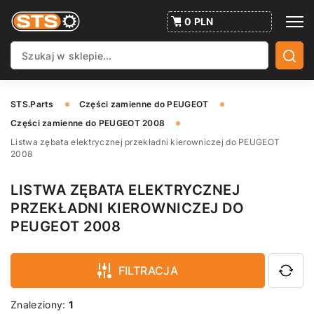
0 PLN
STS.Parts
Części zamienne do PEUGEOT
Części zamienne do PEUGEOT 2008
Listwa zębata elektrycznej przekładni kierowniczej do PEUGEOT
2008
LISTWA ZĘBATA ELEKTRYCZNEJ
PRZEKŁADNI KIEROWNICZEJ DO
PEUGEOT 2008
FILTRACJA
Znaleziony:
1