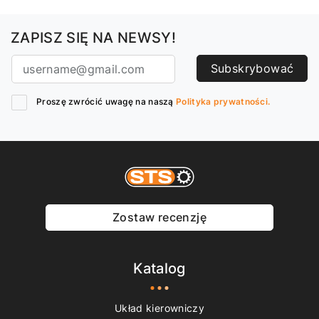
ZAPISZ SIĘ NA NEWSY!
Subskrybować
Proszę zwrócić uwagę na naszą
Polityka prywatności.
Zostaw recenzję
Katalog
Układ kierowniczy