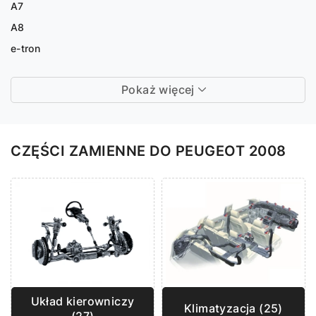
A7
A8
e-tron
Pokaż więcej
CZĘŚCI ZAMIENNE DO PEUGEOT 2008
Układ kierowniczy
Klimatyzacja (25)
(27)