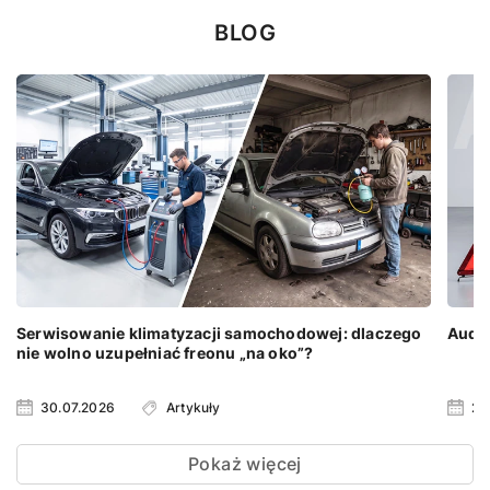
BLOG
Serwisowanie klimatyzacji samochodowej: dlaczego
Audi 
nie wolno uzupełniać freonu „na oko”?
30.07.2026
Artykuły
23
Pokaż więcej