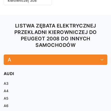
kierowniczej 308
LISTWA ZĘBATA ELEKTRYCZNEJ
PRZEKŁADNI KIEROWNICZEJ DO
PEUGEOT 2008 DO INNYCH
SAMOCHODÓW
A
AUDI
A3
A4
A5
A6