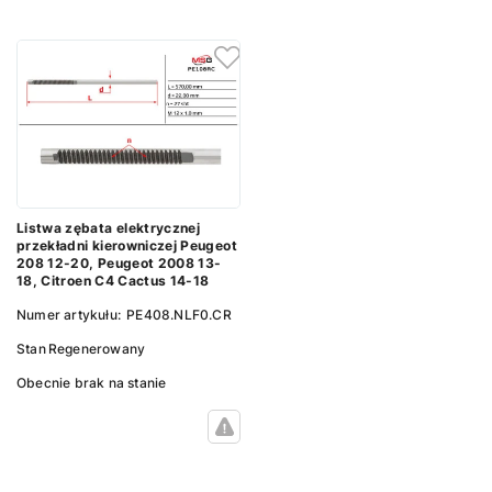
Listwa zębata elektrycznej
przekładni kierowniczej Peugeot
208 12-20, Peugeot 2008 13-
18, Citroen C4 Cactus 14-18
Numer artykułu:
PE408.NLF0.CR
Stan
Regenerowany
Obecnie brak na stanie