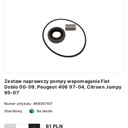
Zestaw naprawczy pompy wspomagania Fiat
Doblo 00-09, Peugeot 406 97-04, Citroen Jumpy
95-07
Numer artykułu:
AR8007KIT
Stan
Nowy
Na stanie
81 PLN