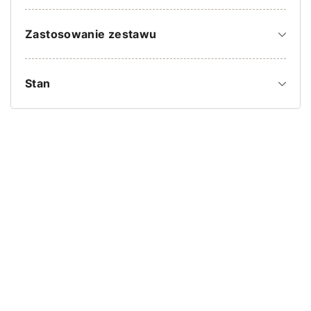
Zastosowanie zestawu
Stan