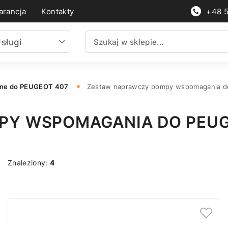
rancja
Kontakty
+48 
sługi
nne do PEUGEOT 407
Zestaw naprawczy pompy wspomagania 
PY WSPOMAGANIA DO PEUG
Znaleziony:
4