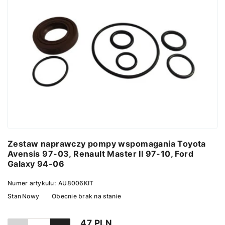
Zestaw naprawczy pompy wspomagania Toyota
Avensis 97-03, Renault Master II 97-10, Ford
Galaxy 94-06
Numer artykułu:
AU8006KIT
Stan
Nowy
Obecnie brak na stanie
47 PLN