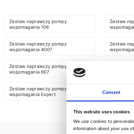
Zestaw naprawczy pompy
Zestaw na
wspomagania 106
wspomagan
Zestaw naprawczy pompy
Zestaw na
wspomagania 4007
wspomaga
Zestaw naprawczy pompy
Zestaw na
wspomagania 607
wspomagan
Zestaw naprawczy pompy
Zestaw na
Consent
wspomagania Expert
wspomagan
This website uses cookies
We use cookies to personalis
information about your use of