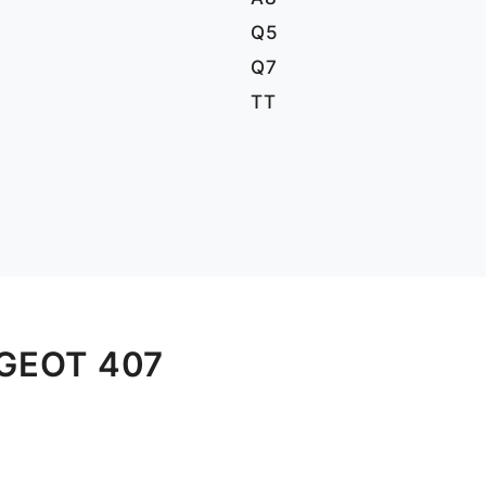
Q5
Q7
TT
GEOT 407