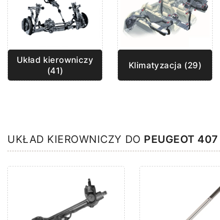
Układ kierowniczy
Klimatyzacja (29)
(41)
UKŁAD KIEROWNICZY DO
PEUGEOT 407