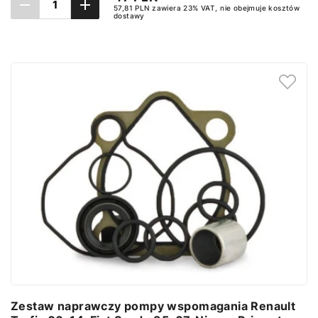
57,81 PLN zawiera 23% VAT, nie obejmuje kosztów
dostawy
Ustaw powiadomienie
Zestaw naprawczy pompy wspomagania Renault