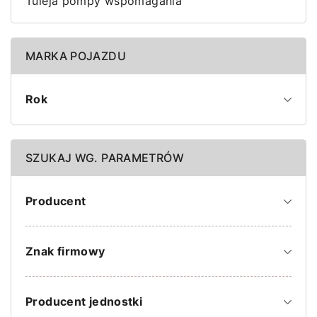
Tuleja pompy wspomagania
MARKA POJAZDU
Rok
SZUKAJ WG. PARAMETRÓW
Producent
Znak firmowy
Producent jednostki