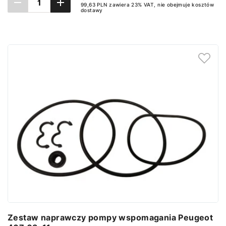
99,63 PLN zawiera 23% VAT, nie obejmuje kosztów
dostawy
Dodaj do koszyka
Zestaw naprawczy pompy wspomagania Peugeot