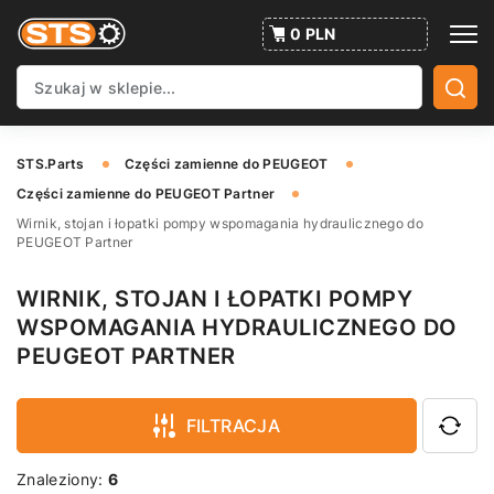
0 PLN
STS.Parts
Części zamienne do PEUGEOT
Części zamienne do PEUGEOT Partner
Wirnik, stojan i łopatki pompy wspomagania hydraulicznego do
PEUGEOT Partner
WIRNIK, STOJAN I ŁOPATKI POMPY
WSPOMAGANIA HYDRAULICZNEGO DO
PEUGEOT PARTNER
FILTRACJA
Znaleziony:
6