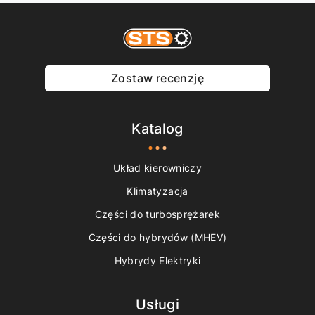
Zostaw recenzję
Katalog
Układ kierowniczy
Klimatyzacja
Części do turbosprężarek
Części do hybrydów (MHEV)
Hybrydy Elektryki
Usługi