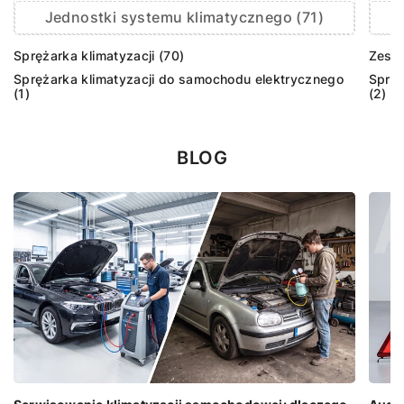
Jednostki systemu klimatycznego (71)
Sprężarka klimatyzacji (70)
Zesta
Sprężarka klimatyzacji do samochodu elektrycznego
Sprzę
(1)
(2)
BLOG