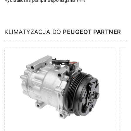
Hydrauliczna pompa wspomagania (44)
KLIMATYZACJA DO
PEUGEOT PARTNER