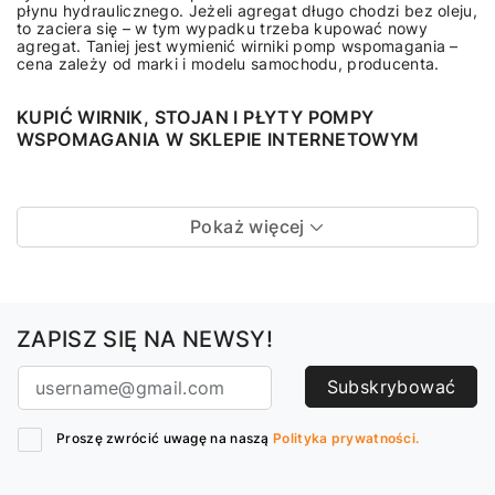
płynu hydraulicznego. Jeżeli agregat długo chodzi bez oleju,
to zaciera się – w tym wypadku trzeba kupować nowy
agregat. Taniej jest wymienić wirniki pomp wspomagania –
cena zależy od marki i modelu samochodu, producenta.
KUPIĆ WIRNIK, STOJAN I PŁYTY POMPY
WSPOMAGANIA W SKLEPIE INTERNETOWYM
Pokaż więcej
ZAPISZ SIĘ NA NEWSY!
Subskrybować
Proszę zwrócić uwagę na naszą
Polityka prywatności.