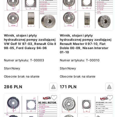
Wirnik, stojan i płyty
Wirnik, stojan i płyty
hydraulicznej pompy zasilającej
hydraulicznej pompy zasilającej
VW Golf IV 97-03, Renault Clio II
Renault Master II 97-10, Fiat
98-05, Ford Galaxy 94-06
Doblo 00-09, Nissan Interstar
01-10
Numer artykułu:
T-00003
Numer artykułu:
T-00010
Stan
Nowy
Stan
Nowy
Obecnie brak na stanie
Obecnie brak na stanie
286 PLN
171 PLN