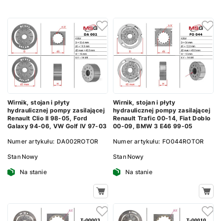
Wirnik, stojan i płyty
Wirnik, stojan i płyty
hydraulicznej pompy zasilającej
hydraulicznej pompy zasilającej
Renault Clio II 98-05, Ford
Renault Trafic 00-14, Fiat Doblo
Galaxy 94-06, VW Golf IV 97-03
00-09, BMW 3 E46 99-05
Numer artykułu:
DA002ROTOR
Numer artykułu:
FO044ROTOR
Stan
Nowy
Stan
Nowy
Na stanie
Na stanie