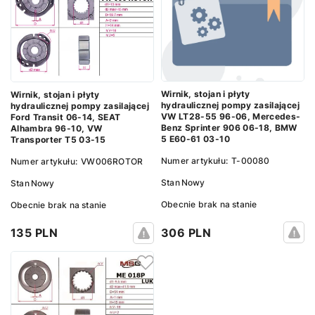
Wirnik, stojan i płyty
Wirnik, stojan i płyty
hydraulicznej pompy zasilającej
hydraulicznej pompy zasilającej
VW LT28-55 96-06, Mercedes-
Ford Transit 06-14, SEAT
Benz Sprinter 906 06-18, BMW
Alhambra 96-10, VW
5 E60-61 03-10
Transporter T5 03-15
Numer artykułu:
T-00080
Numer artykułu:
VW006ROTOR
Stan
Nowy
Stan
Nowy
Obecnie brak na stanie
Obecnie brak na stanie
306 PLN
135 PLN