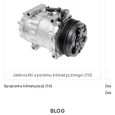
Jednostki systemu klimatycznego (10)
Sprężarka klimatyzacji (10)
Zesta
Zesta
BLOG