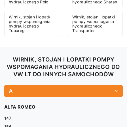
hydraulicznego Polo
hydraulicznego Sharan
Wirnik, stojan i łopatki
Wirnik, stojan i łopatki
pompy wspomagania
pompy wspomagania
hydraulicznego
hydraulicznego
Touareg
Transporter
WIRNIK, STOJAN I ŁOPATKI POMPY
WSPOMAGANIA HYDRAULICZNEGO DO
VW LT DO INNYCH SAMOCHODÓW
A
ALFA ROMEO
147
156