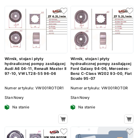
Wirnik, stojan i płyty
Wirnik, stojan i płyty
hydraulicznej pompy zasilającej
hydraulicznej pompy zasilającej
Audi A6 04-11, Renault Master II
Ford Galaxy 94-06, Mercedes-
97-10, VW LT28-55 96-06
Benz C-Class W202 93-00, Fiat
Scudo 95-07
Numer artykułu:
VW001ROTOR1
Numer artykułu:
VW001ROTOR
Stan
Nowy
Stan
Nowy
Na stanie
Na stanie