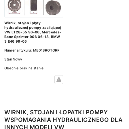
Wirnik, stojan i płyty
hydraulicznej pompy zasilającej
VW LT28-55 96-06, Mercedes-
Benz Sprinter 906 06-18, BMW
3 E46 99-05
Numer artykułu:
ME018ROTORP
Stan
Nowy
Obecnie brak na stanie
WIRNIK, STOJAN I ŁOPATKI POMPY
WSPOMAGANIA HYDRAULICZNEGO DLA
INNYCH MODELI VW