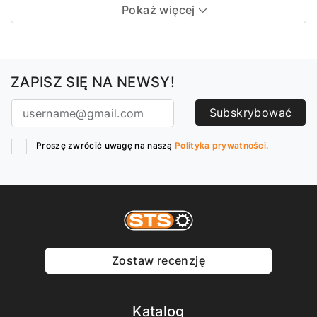
Pokaż więcej
ZAPISZ SIĘ NA NEWSY!
Subskrybować
Proszę zwrócić uwagę na naszą
Polityka prywatności.
Zostaw recenzję
Katalog