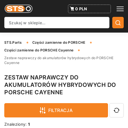
0 PLN
STS.Parts
Części zamienne do PORSCHE
Części zamienne do PORSCHE Cayenne
Zestaw naprawczy do akumulatorów hybrydowych do PORSCHE
Cayenne
ZESTAW NAPRAWCZY DO
AKUMULATORÓW HYBRYDOWYCH DO
PORSCHE CAYENNE
FILTRACJA
Znaleziony:
1