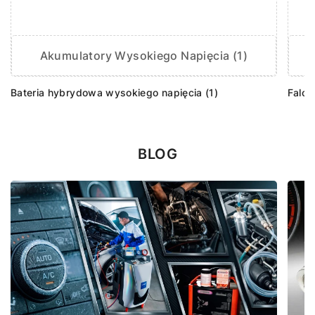
Akumulatory Wysokiego Napięcia (1)
Bateria hybrydowa wysokiego napięcia (1)
Falow
BLOG