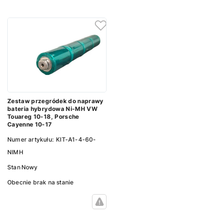
Zestaw przegródek do naprawy
bateria hybrydowa Ni-MH VW
Touareg 10-18, Porsche
Cayenne 10-17
Numer artykułu:
KIT-A1-4-60-
NIMH
Stan
Nowy
Obecnie brak na stanie