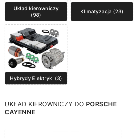
Układ kierowniczy
Klimatyzacja (23)
(98)
Hybrydy Elektryki (3)
UKŁAD KIEROWNICZY DO
PORSCHE
CAYENNE