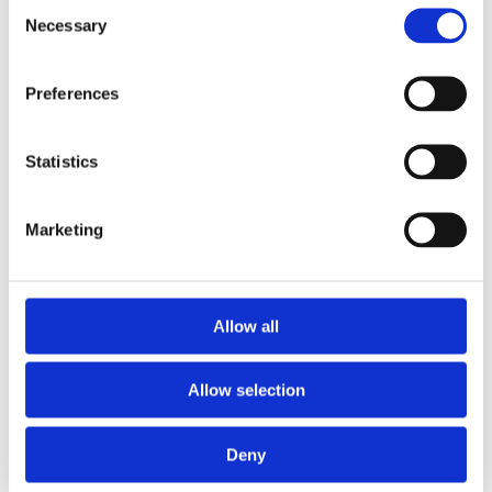
Consent
Necessary
Selection
Preferences
KLIMATYZACJA DO
PORSCHE CAYENNE
Statistics
Marketing
Allow all
Allow selection
Deny