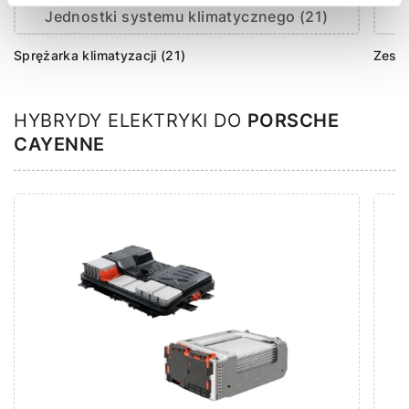
Jednostki systemu klimatycznego (21)
Sprężarka klimatyzacji (21)
Zesta
HYBRYDY ELEKTRYKI DO
PORSCHE
CAYENNE