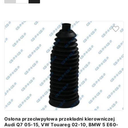
Ustaw powiadomienie
Osłona przeciwpyłowa przekładni kierowniczej
Audi Q7 05-15, VW Touareg 02-10, BMW 5 E60-