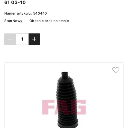
61 03-10
Numer artykułu:
540440
Stan
Nowy
Obecnie brak na stanie
Ustaw powiadomienie