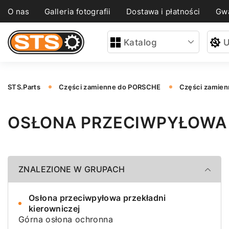
O nas
Galleria fotografii
Dostawa i płatności
Gwa
Katalog
U
STS.Parts
Części zamienne do PORSCHE
Części zamie
OSŁONA PRZECIWPYŁOWA 
ZNALEZIONE W GRUPACH
Osłona przeciwpyłowa przekładni
kierowniczej
Górna osłona ochronna