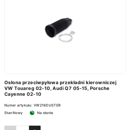
Osłona przeciwpyłowa przekładni kierowniczej
VW Touareg 02-10, Audi Q7 05-15, Porsche
Cayenne 02-10
Numer artykułu:
VW216DUSTER
Stan
Nowy
Na stanie