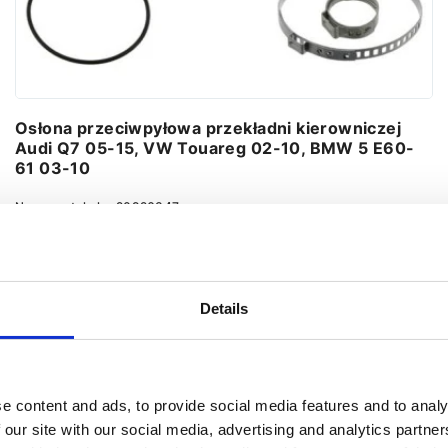
Osłona przeciwpyłowa przekładni kierowniczej
Audi Q7 05-15, VW Touareg 02-10, BMW 5 E60-
61 03-10
Numer artykułu:
20926347
Stan
Nowy
Obecnie brak na stanie
Details
Ustaw powiadomienie
e content and ads, to provide social media features and to analy
 our site with our social media, advertising and analytics partn