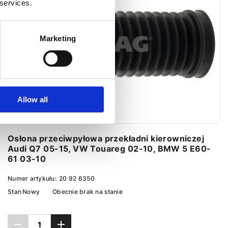
 services.
Marketing
Allow all
Osłona przeciwpyłowa przekładni kierowniczej
Audi Q7 05-15, VW Touareg 02-10, BMW 5 E60-
61 03-10
Numer artykułu:
20 92 6350
Stan
Nowy
Obecnie brak na stanie