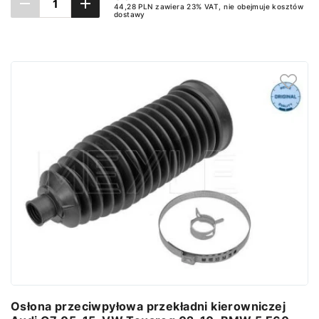
44,28 PLN zawiera 23% VAT, nie obejmuje kosztów
dostawy
Dodaj do koszyka
Osłona przeciwpyłowa przekładni kierowniczej