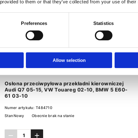
 provided to them or that they’ve collected from your use of their
Preferences
Statistics
Allow selection
Osłona przeciwpyłowa przekładni kierowniczej
Audi Q7 05-15, VW Touareg 02-10, BMW 5 E60-
61 03-10
Numer artykułu:
T484710
Stan
Nowy
Obecnie brak na stanie