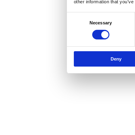
other information that you’ve
Consent
Necessary
Selection
Deny