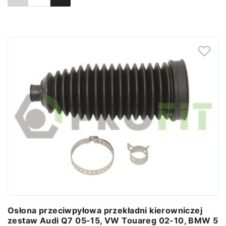
Ustaw powiadomienie
Osłona przeciwpyłowa przekładni kierowniczej
zestaw Audi Q7 05-15, VW Touareg 02-10, BMW 5