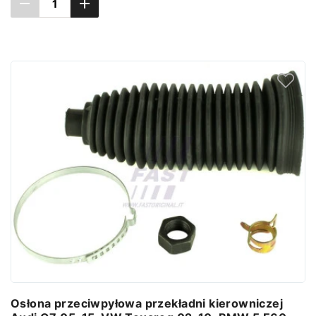
Dodaj do koszyka
Osłona przeciwpyłowa przekładni kierowniczej