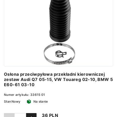
Osłona przeciwpyłowa przekładni kierowniczej
zestaw Audi Q7 05-15, VW Touareg 02-10, BMW 5
E60-61 03-10
Numer artykułu:
33615 01
Stan
Nowy
Na stanie
36 PLN