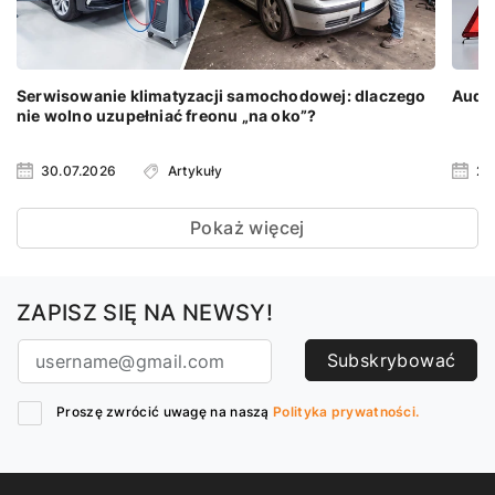
Serwisowanie klimatyzacji samochodowej: dlaczego
Audi 
nie wolno uzupełniać freonu „na oko”?
30.07.2026
Artykuły
23
Pokaż więcej
ZAPISZ SIĘ NA NEWSY!
Subskrybować
Proszę zwrócić uwagę na naszą
Polityka prywatności.