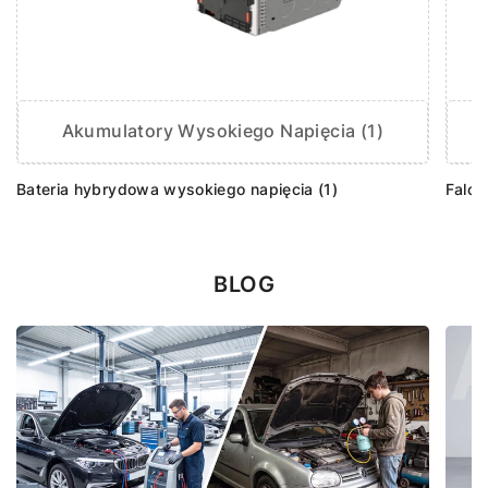
Akumulatory Wysokiego Napięcia (1)
Bateria hybrydowa wysokiego napięcia (1)
Falow
BLOG