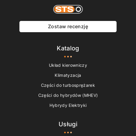
Zostaw recenzję
Katalog
Układ kierowniczy
Klimatyzacja
Części do turbosprężarek
Części do hybrydów (MHEV)
Hybrydy Elektryki
Usługi