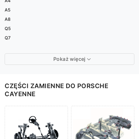
A4
A5
A8
Q5
Q7
Pokaż więcej
CZĘŚCI ZAMIENNE DO PORSCHE
CAYENNE