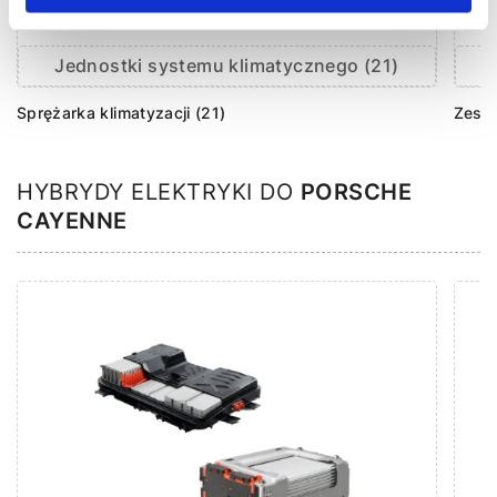
Jednostki systemu klimatycznego (21)
Sprężarka klimatyzacji (21)
Zesta
HYBRYDY ELEKTRYKI DO
PORSCHE
CAYENNE