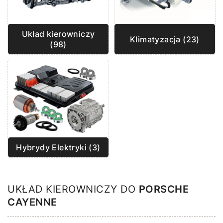
Układ kierowniczy
Klimatyzacja (23)
(98)
Hybrydy Elektryki (3)
UKŁAD KIEROWNICZY DO
PORSCHE
CAYENNE