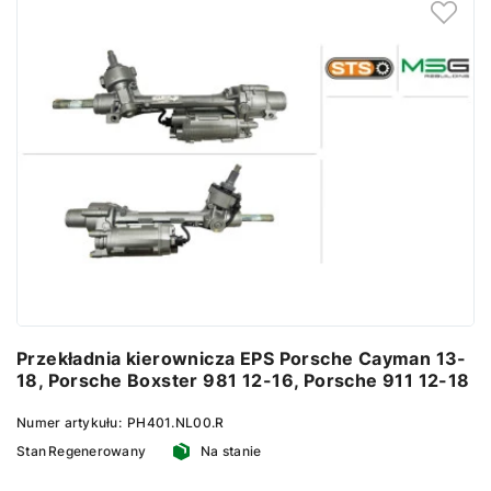
Przekładnia kierownicza EPS Porsche Cayman 13-
18, Porsche Boxster 981 12-16, Porsche 911 12-18
Numer artykułu:
PH401.NL00.R
Stan
Regenerowany
Na stanie