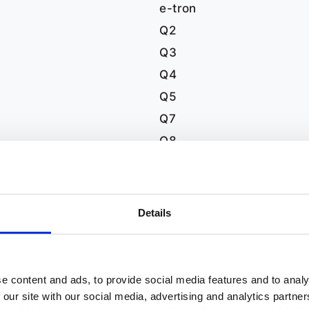
e-tron
Q2
Q3
Q4
Q5
Q7
Q8
R8
TT
Details
e content and ads, to provide social media features and to analy
 our site with our social media, advertising and analytics partn