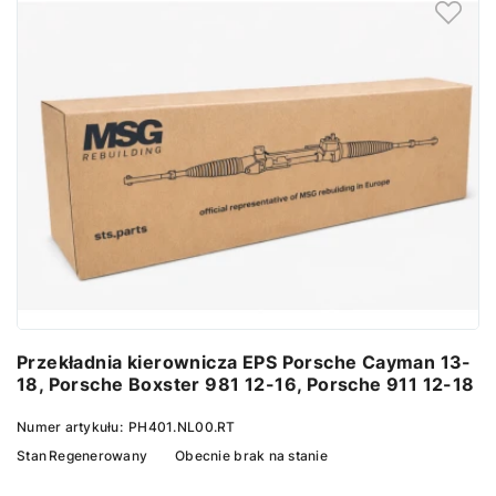
Przekładnia kierownicza EPS Porsche Cayman 13-
18, Porsche Boxster 981 12-16, Porsche 911 12-18
Numer artykułu:
PH401.NL00.RT
Stan
Regenerowany
Obecnie brak na stanie