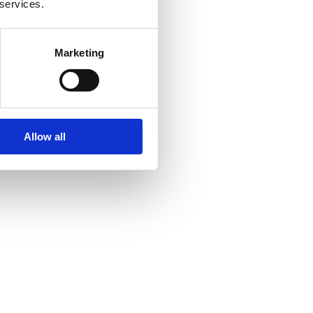
 services.
Marketing
Allow all