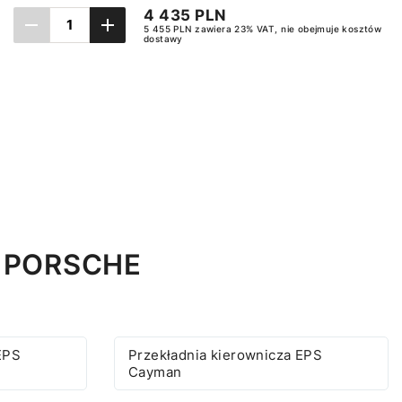
4 435 PLN
5 455 PLN zawiera 23% VAT, nie obejmuje kosztów
dostawy
Ustaw powiadomienie
I PORSCHE
EPS
Przekładnia kierownicza EPS
Cayman