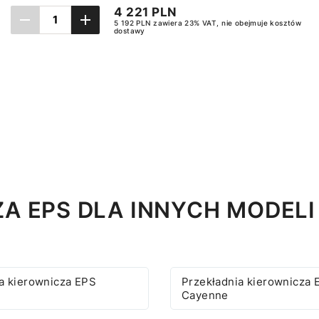
4 221 PLN
5 192 PLN zawiera 23% VAT, nie obejmuje kosztów
dostawy
Dodaj do koszyka
A EPS DLA INNYCH MODEL
a kierownicza EPS
Przekładnia kierownicza 
Cayenne