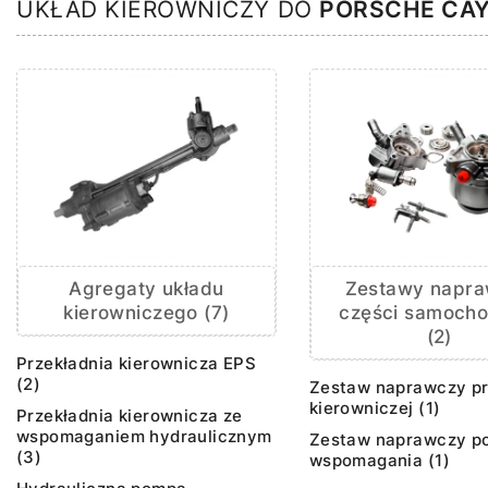
UKŁAD KIEROWNICZY DO
PORSCHE CA
Agregaty układu
Zestawy napr
kierowniczego (7)
części samoch
(2)
Przekładnia kierownicza EPS
(2)
Zestaw naprawczy pr
kierowniczej (1)
Przekładnia kierownicza ze
wspomaganiem hydraulicznym
Zestaw naprawczy p
(3)
wspomagania (1)