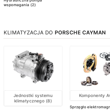
Hydrauliczna pompa
wspomagania (2)
KLIMATYZACJA DO
PORSCHE CAYMAN
Jednostki systemu
Komponenty AC
klimatycznego (8)
Sprzęgło elektromag