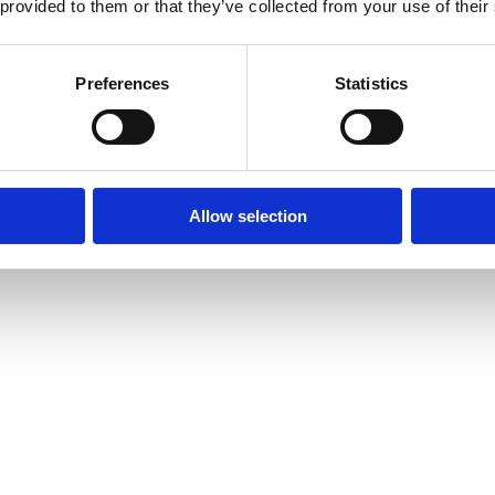
 provided to them or that they’ve collected from your use of their
RSCHE CAYMAN
Preferences
Statistics
Allow selection