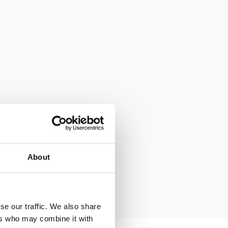
About
se our traffic. We also share
ers who may combine it with