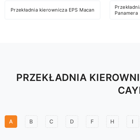
Przekładni
Przekładnia kierownicza EPS Macan
Panamera
PRZEKŁADNIA KIEROWN
CAY
A
B
C
D
F
H
I