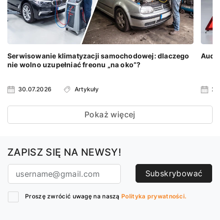
Serwisowanie klimatyzacji samochodowej: dlaczego
Audi 
nie wolno uzupełniać freonu „na oko”?
30.07.2026
Artykuły
23
Pokaż więcej
ZAPISZ SIĘ NA NEWSY!
Subskrybować
Proszę zwrócić uwagę na naszą
Polityka prywatności.