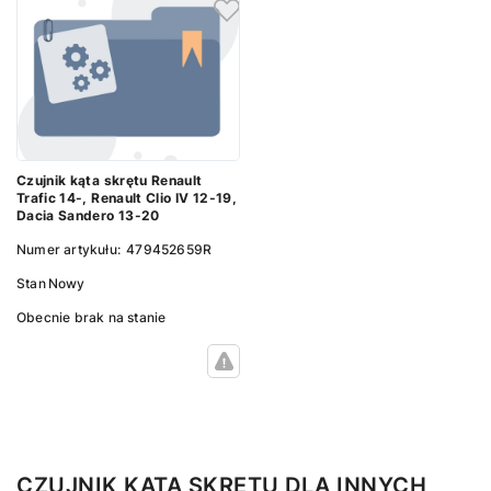
Czujnik kąta skrętu Renault
Trafic 14-, Renault Clio IV 12-19,
Dacia Sandero 13-20
Numer artykułu:
479452659R
Stan
Nowy
Obecnie brak na stanie
CZUJNIK KĄTA SKRĘTU DLA INNYCH