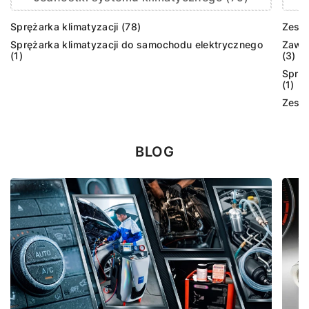
Sprężarka klimatyzacji (78)
Zesta
Sprężarka klimatyzacji do samochodu elektrycznego
Zawór
(1)
(3)
Sprzę
(1)
Zesta
BLOG