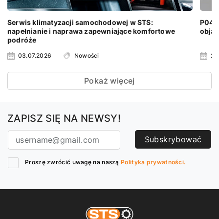
Serwis klimatyzacji samochodowej w STS:
P0401
napełnianie i naprawa zapewniające komfortowe
objaw
podróże
03.07.2026
Nowości
24
Pokaż więcej
ZAPISZ SIĘ NA NEWSY!
Subskrybować
Proszę zwrócić uwagę na naszą
Polityka prywatności.