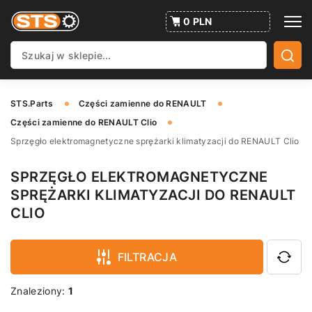
0 PLN
STS.Parts
Części zamienne do RENAULT
Części zamienne do RENAULT Clio
Sprzęgło elektromagnetyczne sprężarki klimatyzacji do RENAULT Clio
SPRZĘGŁO ELEKTROMAGNETYCZNE
SPRĘŻARKI KLIMATYZACJI DO RENAULT
CLIO
FILTRACJA
Znaleziony:
1