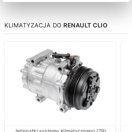
KLIMATYZACJA DO
RENAULT CLIO
Jednostki systemu klimatycznego (79)