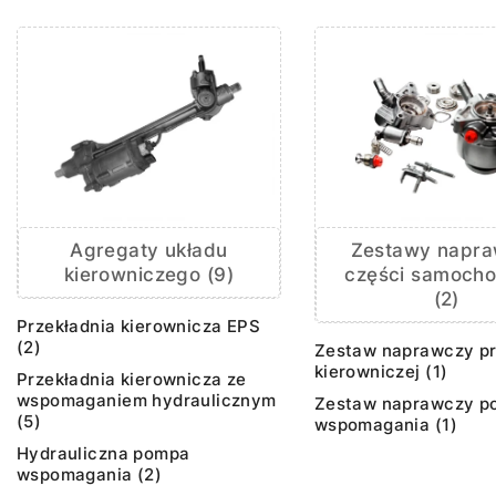
Agregaty układu
Zestawy napr
kierowniczego (9)
części samoch
(2)
Przekładnia kierownicza EPS
(2)
Zestaw naprawczy pr
kierowniczej (1)
Przekładnia kierownicza ze
wspomaganiem hydraulicznym
Zestaw naprawczy p
(5)
wspomagania (1)
Hydrauliczna pompa
wspomagania (2)