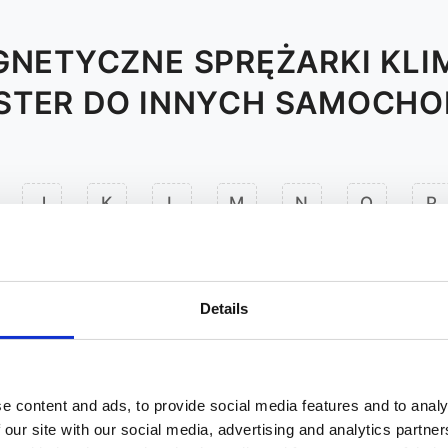
NETYCZNE SPRĘŻARKI KLI
STER DO INNYCH SAMOCH
J
K
L
M
N
O
P
Details
e content and ads, to provide social media features and to analy
 our site with our social media, advertising and analytics partn