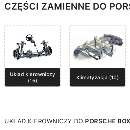
CZĘŚCI ZAMIENNE DO PO
Układ kierowniczy
Klimatyzacja (10)
(15)
UKŁAD KIEROWNICZY DO
PORSCHE BO