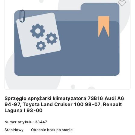
Sprzęgło sprężarki klimatyzatora 7SB16 Audi A6
94-97, Toyota Land Cruiser 100 98-07, Renault
Laguna I 93-00
Numer artykułu:
38447
Stan
Nowy
Obecnie brak na stanie