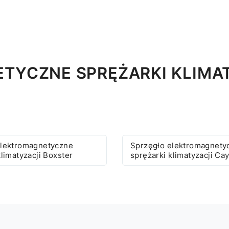
TYCZNE SPRĘŻARKI KLIMAT
elektromagnetyczne
Sprzęgło elektromagnety
klimatyzacji Boxster
sprężarki klimatyzacji C