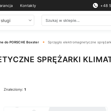
rancja
Kontakty
+48 
sługi
ne do PORSCHE Boxster
Sprzęgło elektromagnetyczne sprężark
TYCZNE SPRĘŻARKI KLIMA
Znaleziony:
1