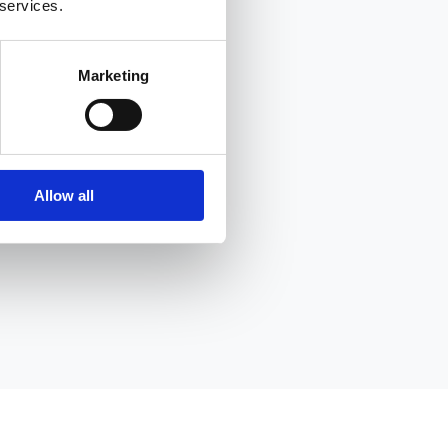
 services.
Marketing
Allow all