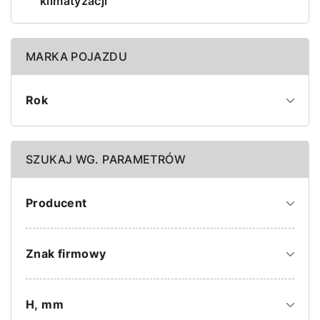
klimatyzacji
MARKA POJAZDU
Rok
SZUKAJ WG. PARAMETRÓW
Producent
Znak firmowy
H, mm