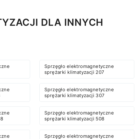
YZACJI DLA INNYCH
czne
Sprzęgło elektromagnetyczne
6
sprężarki klimatyzacji 207
czne
Sprzęgło elektromagnetyczne
6
sprężarki klimatyzacji 307
czne
Sprzęgło elektromagnetyczne
08
sprężarki klimatyzacji 508
czne
Sprzęgło elektromagnetyczne