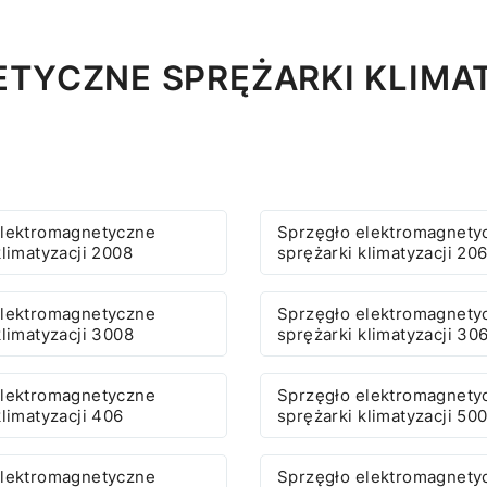
TYCZNE SPRĘŻARKI KLIMAT
elektromagnetyczne
Sprzęgło elektromagnety
klimatyzacji 2008
sprężarki klimatyzacji 20
elektromagnetyczne
Sprzęgło elektromagnety
klimatyzacji 3008
sprężarki klimatyzacji 30
elektromagnetyczne
Sprzęgło elektromagnety
klimatyzacji 406
sprężarki klimatyzacji 50
elektromagnetyczne
Sprzęgło elektromagnety