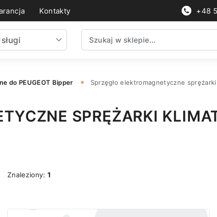
rancja
Kontakty
+48 
sługi
nne do PEUGEOT Bipper
Sprzęgło elektromagnetyczne sprężarki
TYCZNE SPRĘŻARKI KLIMA
Znaleziony:
1