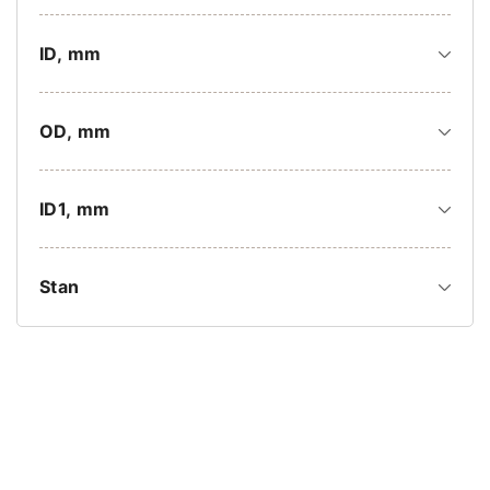
ID, mm
OD, mm
ID1, mm
Stan