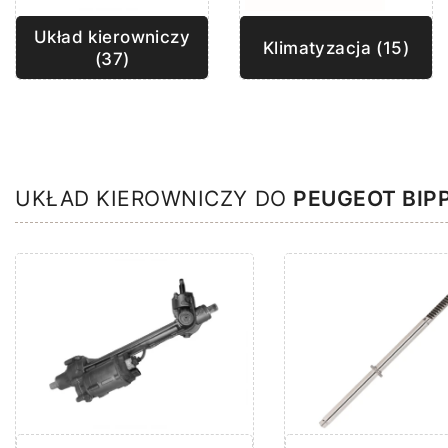
Układ kierowniczy
Klimatyzacja (15)
(37)
UKŁAD KIEROWNICZY DO
PEUGEOT BIP