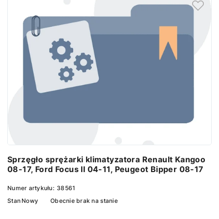
Sprzęgło sprężarki klimatyzatora Renault Kangoo
08-17, Ford Focus II 04-11, Peugeot Bipper 08-17
Numer artykułu:
38561
Stan
Nowy
Obecnie brak na stanie