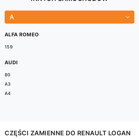
A
ALFA ROMEO
159
AUDI
80
A3
A4
CZĘŚCI ZAMIENNE DO RENAULT LOGAN