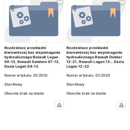
Rozdzielacz przekladni
Rozdzielacz przekladni
kierowniczej bez wspomagania
kierowniczej bez wspomagania
hydraulicznego Renault Logan
hydraulicznego Renault Dokker
04-13, Renault Sandero 07-13,
12-21, Renault Logan 13-, Dacia
Dacia Logan 04-12
Logan 12-22
Numer artykułu:
DC201D
Numer artykułu:
DC203D
Stan
Nowy
Stan
Nowy
Obecnie brak na stanie
Obecnie brak na stanie