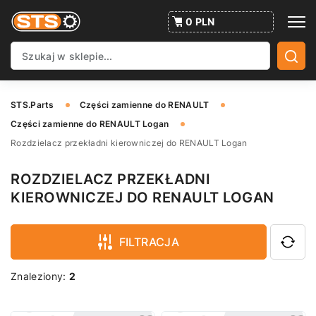
0 PLN
STS.Parts
Części zamienne do RENAULT
Części zamienne do RENAULT Logan
Rozdzielacz przekładni kierowniczej do RENAULT Logan
ROZDZIELACZ PRZEKŁADNI
KIEROWNICZEJ DO RENAULT LOGAN
FILTRACJA
Znaleziony:
2