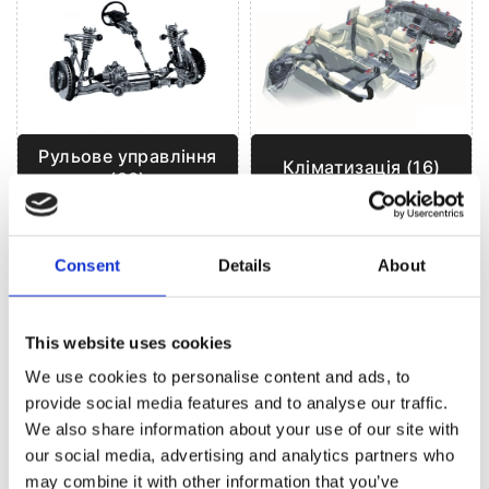
Рульове управління
Кліматизація (16)
(83)
Consent
Details
About
РУЛЬОВЕ УПРАВЛІННЯ ДЛЯ
AUDI A2
This website uses cookies
We use cookies to personalise content and ads, to
provide social media features and to analyse our traffic.
We also share information about your use of our site with
our social media, advertising and analytics partners who
may combine it with other information that you’ve