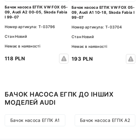
Бачок насоса ЕГПК VW FOX 05-
Бачок насоса ЕГПК VW FOX 05-
09, Audi A2 00-05, Skoda Fabia
09, Audi A1 10-18, Skoda Fabia I
I 99-07
99-07
Номер артикула:
T-03796
Номер артикула:
T-03704
Стан
Новий
Стан
Новий
Немає в наявності
Немає в наявності
118 PLN
193 PLN
БАЧОК НАСОСА ЕГПК ДО ІНШИХ
МОДЕЛЕЙ AUDI
Бачок насоса ЕГПК A1
Бачок насоса ЕГПК A2