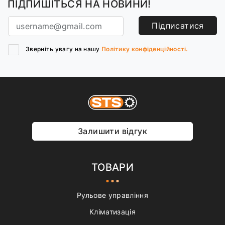
ПІДПИШІТЬСЯ НА НОВИНИ!
Підписатися
Зверніть увагу на нашу
Політику конфіденційності.
Залишити відгук
ТОВАРИ
Рульове управління
Кліматизація