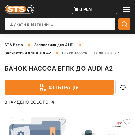
0 PLN
STS.Parts
Запчастини для AUDI
Запчастини для AUDI A2
Бачок насоса ЕГПК до AUDI A2
БАЧОК НАСОСА ЕГПК ДО AUDI A2
ФІЛЬТРАЦІЯ
ЗНАЙДЕНО ВСЬОГО:
4