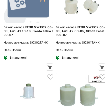
Бачок насоса ЕГПК VW FOX 05-
Бачок насоса ЕГПК VW FOX 05-
09, Audi A1 10-18, Skoda Fabia I
09, Audi A2 00-05, Skoda Fabia
99-07
I 99-07
Номер артикула:
SK302TANK
Номер артикула:
SK301TANK
Стан
Новий
Стан
Новий
В наявності
В наявності