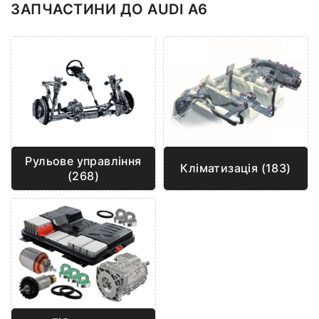
ЗАПЧАСТИНИ ДО AUDI A6
Рульове управління
Кліматизація (183)
(268)