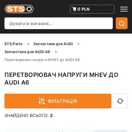
0 PLN
STS.Parts
Запчастини для AUDI
Запчастини для AUDI A6
Перетворювач напруги MHEV до AUDI A6
ПЕРЕТВОРЮВАЧ НАПРУГИ MHEV ДО
AUDI A6
ФІЛЬТРАЦІЯ
ЗНАЙДЕНО ВСЬОГО:
2