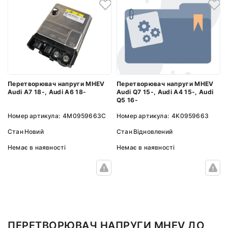
Перетворювач напруги MHEV
Перетворювач напруги MHEV
Audi Q7 15-, Audi A4 15-, Audi
Audi A7 18-, Audi A6 18-
Q5 16-
Номер артикула:
4K0959663
Номер артикула:
4M0959663C
Стан
Відновлений
Стан
Новий
Немає в наявності
Немає в наявності
ПЕРЕТВОРЮВАЧ НАПРУГИ MHEV ДО