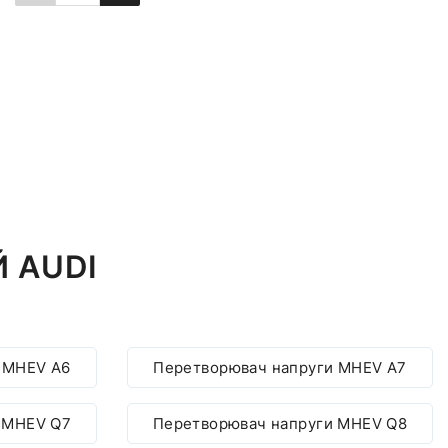
Повідомити про наявність
 AUDI
 MHEV A6
Перетворювач напруги MHEV A7
 MHEV Q7
Перетворювач напруги MHEV Q8