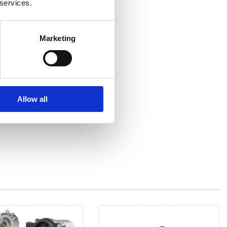
 services.
Marketing
Allow all