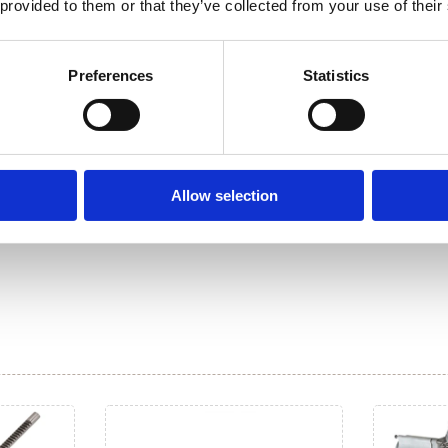
 provided to them or that they’ve collected from your use of their
Preferences
Statistics
Гібриди та
Allow selection
Електрички (4)