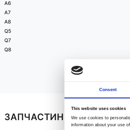
A6
A7
A8
Q5
Q7
Q8
Consent
This website uses cookies
ЗАПЧАСТИНИ ДО AUDI Q7
We use cookies to personalis
information about your use of