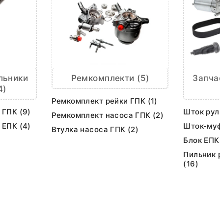
льники
Ремкомплекти (5)
Запча
4)
Ремкомплект рейки ГПК (1)
 ГПК (9)
Шток рул
Ремкомплект насоса ГПК (2)
 ЕПК (4)
Шток-муф
Втулка насоса ГПК (2)
Блок ЕПК
Пильник 
(16)