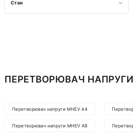
Стан
ПЕРЕТВОРЮВАЧ НАПРУГИ
Перетворювач напруги MHEV A4
Перетво
Перетворювач напруги MHEV A8
Перетво