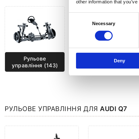
other information that you’ve
Consent
Necessary
Selection
Рульове
Deny
Кліматизація (71)
управління (143)
РУЛЬОВЕ УПРАВЛІННЯ ДЛЯ
AUDI Q7