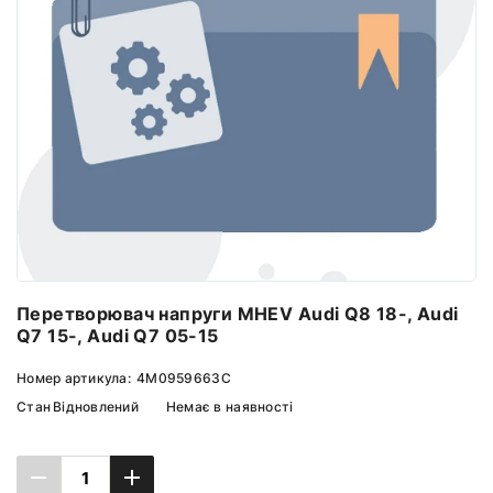
Перетворювач напруги MHEV Audi Q8 18-, Audi
Q7 15-, Audi Q7 05-15
Номер артикула:
4M0959663C
Стан
Відновлений
Немає в наявності