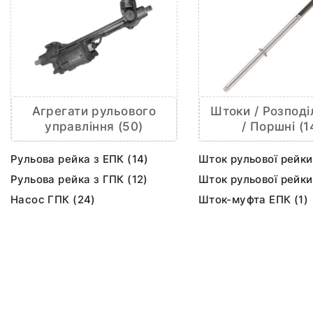
Агрегати рульового
Штоки / Розподі
управління (50)
/ Поршні (1
Рульова рейка з ЕПК (14)
Шток рульової рейки
Рульова рейка з ГПК (12)
Шток рульової рейки
Насос ГПК (24)
Шток-муфта ЕПК (1)