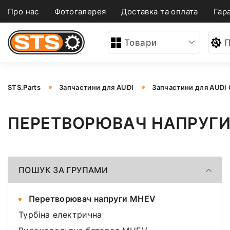
Про нас
Фотогалерея
Доставка та оплата
Гара
Товари
П
STS.Parts
Запчастини для AUDI
Запчастини для AUDI
ПЕРЕТВОРЮВАЧ НАПРУГИ 
ПОШУК ЗА ГРУПАМИ
Перетворювач напруги MHEV
Турбіна електрична