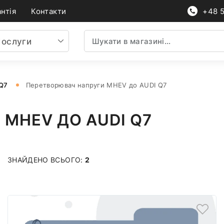
нтія
Контакти
+48 
ослуги
 Q7
Перетворювач напруги MHEV до AUDI Q7
MHEV ДО AUDI Q7
ЗНАЙДЕНО ВСЬОГО:
2