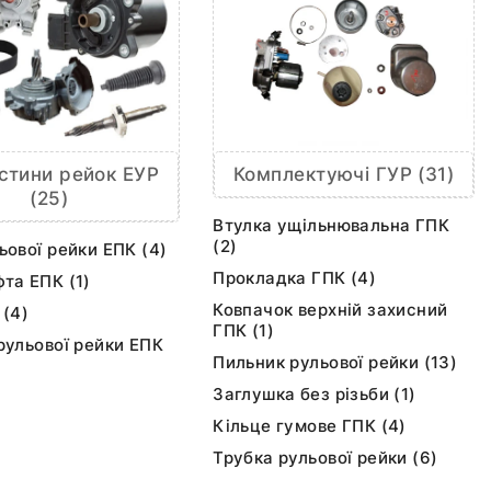
Комплектуючі ГУР (31)
стини рейок ЕУР
(25)
Втулка ущільнювальна ГПК
(2)
ьової рейки ЕПК (4)
Прокладка ГПК (4)
та ЕПК (1)
Ковпачок верхній захисний
 (4)
ГПК (1)
рульової рейки ЕПК
Пильник рульової рейки (13)
Заглушка без різьби (1)
Кільце гумове ГПК (4)
Трубка рульової рейки (6)