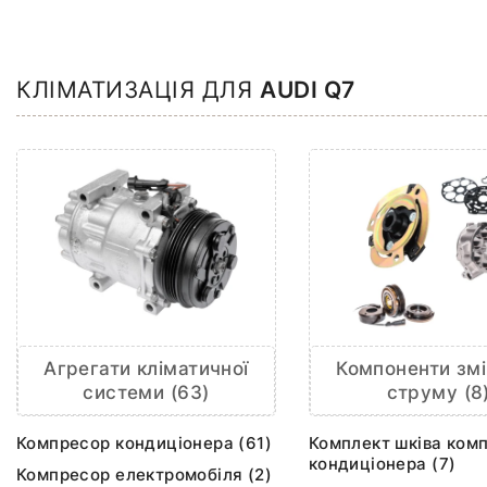
КЛІМАТИЗАЦІЯ ДЛЯ
AUDI Q7
Агрегати кліматичної
Компоненти змі
системи (63)
струму (8
Компресор кондиціонера (61)
Комплект шківа ком
кондиціонера (7)
Компресор електромобіля (2)