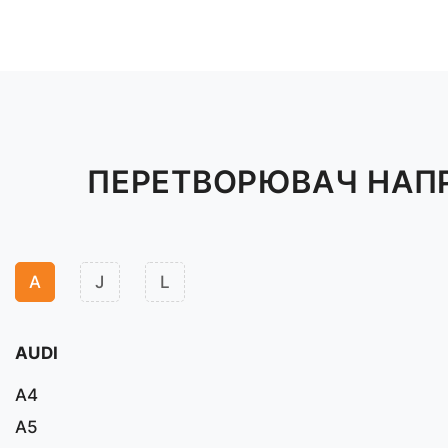
ПЕРЕТВОРЮВАЧ НАПР
A
J
L
AUDI
A4
A5