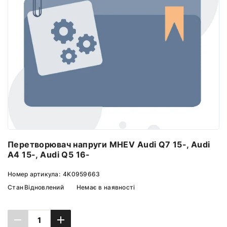
Перетворювач напруги MHEV Audi Q7 15-, Audi
A4 15-, Audi Q5 16-
Номер артикула:
4K0959663
Стан
Відновлений
Немає в наявності