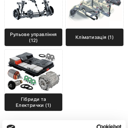
Рульове управління
Кліматизація (1)
(12)
Гібриди та
Електрички (1)