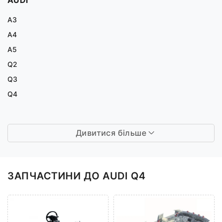
A3
A4
A5
Q2
Q3
Q4
Дивитися більше
ЗАПЧАСТИНИ ДО AUDI Q4