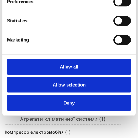
Preferences
КЛІМАТИЗАЦІЯ ДЛЯ
AUDI Q4
Statistics
Marketing
Allow all
Allow selection
Deny
Агрегати кліматичної системи (1)
Компресор електромобіля (1)