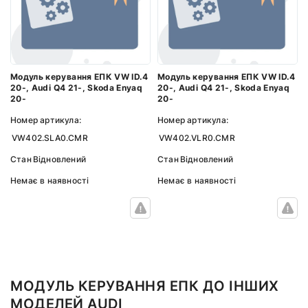
Модуль керування ЕПК VW ID.4
Модуль керування ЕПК VW ID.4
20-, Audi Q4 21-, Skoda Enyaq
20-, Audi Q4 21-, Skoda Enyaq
20-
20-
Номер артикула:
Номер артикула:
VW402.SLA0.CMR
VW402.VLR0.CMR
Стан
Відновлений
Стан
Відновлений
Немає в наявності
Немає в наявності
МОДУЛЬ КЕРУВАННЯ ЕПК ДО ІНШИХ
МОДЕЛЕЙ AUDI