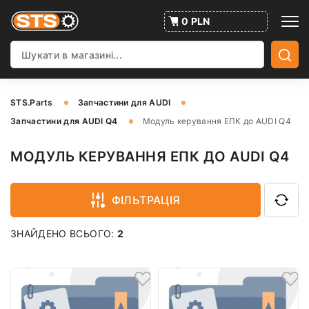
0 PLN
STS.Parts
Запчастини для AUDI
Запчастини для AUDI Q4
Модуль керування ЕПК до AUDI Q4
МОДУЛЬ КЕРУВАННЯ ЕПК ДО AUDI Q4
ФІЛЬТРАЦІЯ
ЗНАЙДЕНО ВСЬОГО:
2