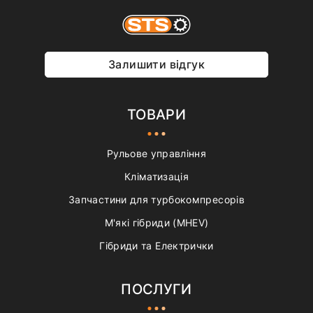
Залишити відгук
ТОВАРИ
Рульове управління
Кліматизація
Запчастини для турбокомпресорів
М'які гібриди (MHEV)
Гібриди та Електрички
ПОСЛУГИ