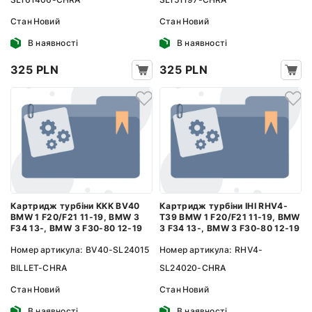
Стан
Новий
Стан
Новий
В наявності
В наявності
325 PLN
325 PLN
Картридж турбіни KKK BV40
Картридж турбіни IHI RHV4-
BMW 1 F20/F21 11-19, BMW 3
T39 BMW 1 F20/F21 11-19, BMW
F34 13-, BMW 3 F30-80 12-19
3 F34 13-, BMW 3 F30-80 12-19
Номер артикула:
BV40-SL24015
Номер артикула:
RHV4-
BILLET-CHRA
SL24020-CHRA
Стан
Новий
Стан
Новий
В наявності
В наявності