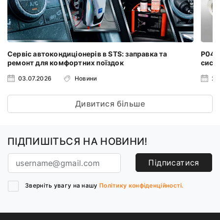
Сервіс автокондиціонерів в STS: заправка та
P0401
ремонт для комфортних поїздок
систе
03.07.2026
Новини
24
Дивитися більше
ПІДПИШІТЬСЯ НА НОВИНИ!
Підписатися
Зверніть увагу на нашу
Політику конфіденційності.