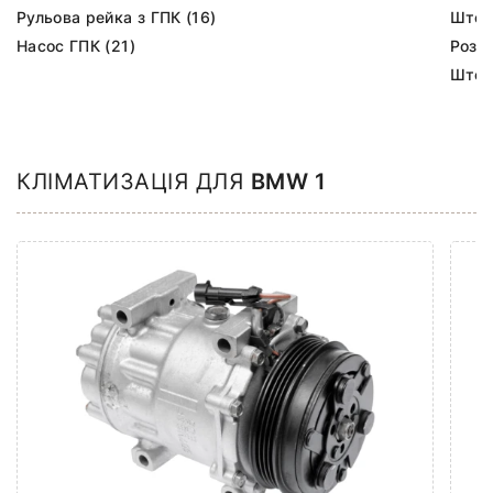
Рульова рейка з ГПК (16)
Шток 
Насос ГПК (21)
Розпо
Шток
КЛІМАТИЗАЦІЯ ДЛЯ
BMW 1