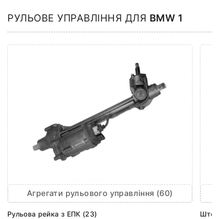
РУЛЬОВЕ УПРАВЛІННЯ ДЛЯ
BMW 1
Агрегати рульового управління (60)
Рульова рейка з ЕПК (23)
Шток 