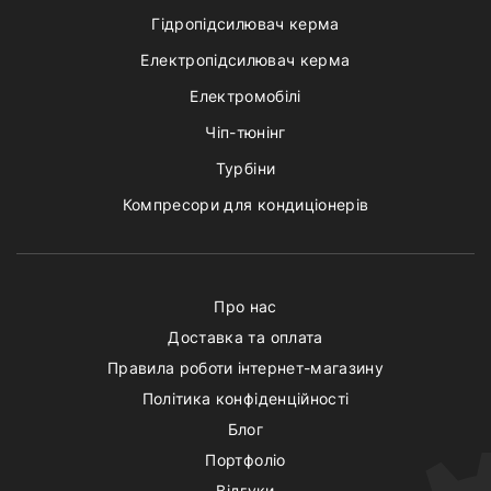
Гідропідсилювач керма
Електропідсилювач керма
Електромобілі
Чіп-тюнінг
Турбіни
Компресори для кондиціонерів
Про нас
Доставка та оплата
Правила роботи інтернет-магазину
Політика конфіденційності
Блог
Портфоліо
Відгуки