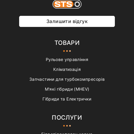
Залишити відгук
ТОВАРИ
Рульове управління
Кліматизація
Запчастини для турбокомпресорів
М'які гібриди (MHEV)
Гібриди та Електрички
ПОСЛУГИ