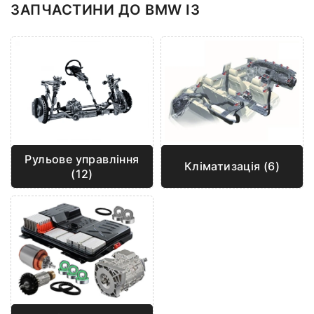
ЗАПЧАСТИНИ ДО BMW I3
Рульове управління
Кліматизація (6)
(12)