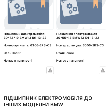
Підшипник електромобіля
Підшипник електромобіля
30*72*19 BMW i3 I01 13-22
30*55*13 BMW i3 I01 13-22
Номер артикула:
6306-2RS-C3
Номер артикула:
6006-2RS-C3
Стан
Новий
Стан
Новий
Немає в наявності
Немає в наявності
ПІДШИПНИК ЕЛЕКТРОМОБІЛЯ ДО
ІНШИХ МОДЕЛЕЙ BMW