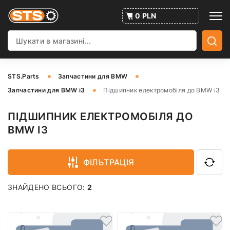
0 PLN
STS.Parts
Запчастини для BMW
Запчастини для BMW i3
Підшипник електромобіля до BMW i3
ПІДШИПНИК ЕЛЕКТРОМОБІЛЯ ДО
BMW I3
ФІЛЬТРАЦІЯ
ЗНАЙДЕНО ВСЬОГО:
2