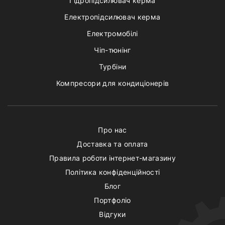
Гідропідсилювач керма
Електропідсилювач керма
Електромобілі
Чіп-тюнінг
Турбіни
Компресори для кондиціонерів
Про нас
Доставка та оплата
Правила роботи інтернет-магазину
Політика конфіденційності
Блог
Портфоліо
Відгуки