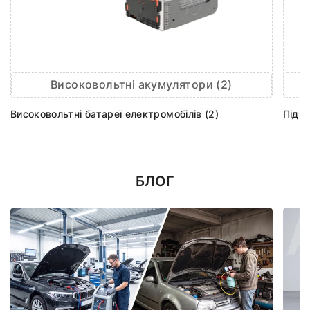
Високовольтні акумулятори (2)
Високовольтні батареї електромобілів (2)
Підш
БЛОГ