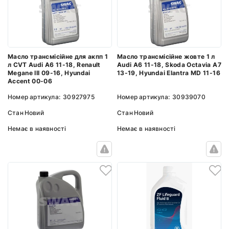
Масло трансмісійне для акпп 1
Масло трансмісійне жовте 1 л
л CVT Audi A6 11-18, Renault
Audi A6 11-18, Skoda Octavia A7
Megane III 09-16, Hyundai
13-19, Hyundai Elantra MD 11-16
Accent 00-06
Номер артикула:
30927975
Номер артикула:
30939070
Стан
Новий
Стан
Новий
Немає в наявності
Немає в наявності