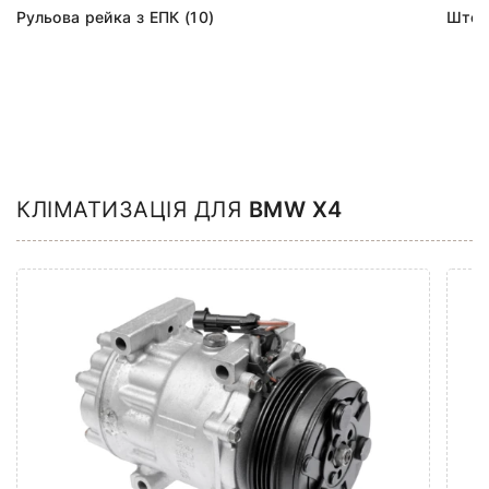
Рульова рейка з ЕПК (10)
Шток 
КЛІМАТИЗАЦІЯ ДЛЯ
BMW X4