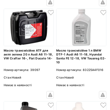
Масло трансмісійне ATF для
Масло трансмісійне 1 л BMW
акпп зелена 20 л Audi A6 11-18,
DTF-1 Audi A6 11-18, Hyundai
VW Crafter 16-, Fiat Ducato 14-
Santa FE 12-18, VW Touareg 02-
10
Номер артикула:
39097
Номер артикула:
83225A4F016
Стан
Новий
Стан
Новий
Немає в наявності
Немає в наявності