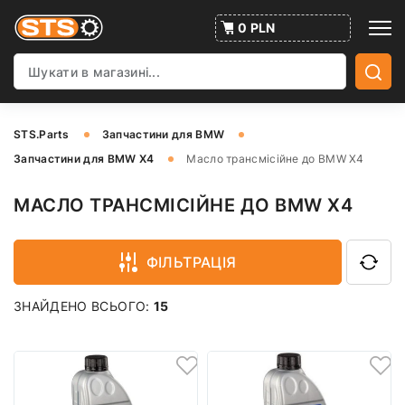
0 PLN
STS.Parts
Запчастини для BMW
Запчастини для BMW X4
Масло трансмісійне до BMW X4
МАСЛО ТРАНСМІСІЙНЕ ДО BMW X4
ФІЛЬТРАЦІЯ
ЗНАЙДЕНО ВСЬОГО:
15