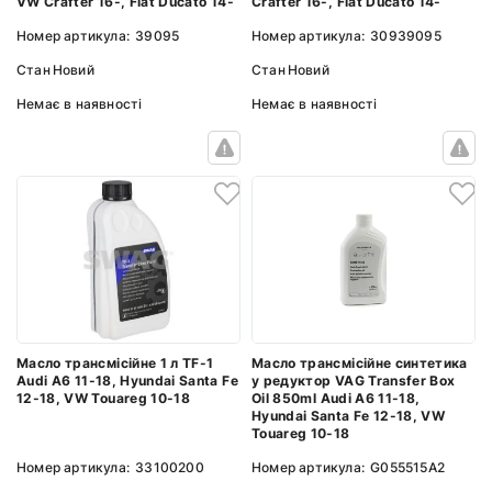
VW Crafter 16-, Fiat Ducato 14-
Crafter 16-, Fiat Ducato 14-
Номер артикула:
39095
Номер артикула:
30939095
Стан
Новий
Стан
Новий
Немає в наявності
Немає в наявності
Масло трансмісійне 1 л TF-1
Масло трансмісійне синтетика
Audi A6 11-18, Hyundai Santa Fe
у редуктор VAG Transfer Box
12-18, VW Touareg 10-18
Oil 850ml Audi A6 11-18,
Hyundai Santa Fe 12-18, VW
Touareg 10-18
Номер артикула:
33100200
Номер артикула:
G055515A2