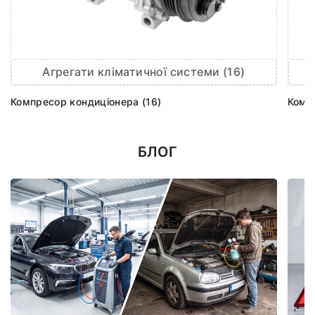
Агрегати кліматичної системи (16)
Компресор кондиціонера (16)
Комп
БЛОГ