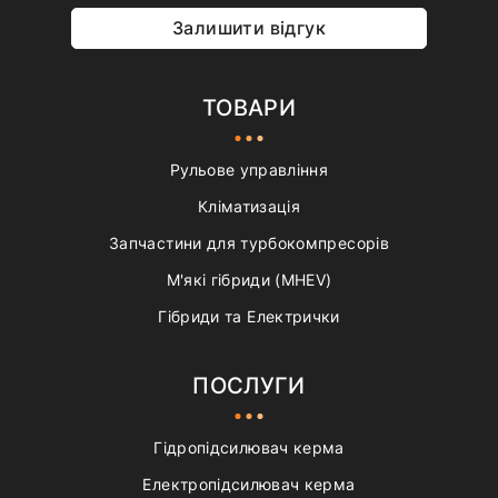
Залишити відгук
ТОВАРИ
Рульове управління
Кліматизація
Запчастини для турбокомпресорів
М'які гібриди (MHEV)
Гібриди та Електрички
ПОСЛУГИ
Гідропідсилювач керма
Електропідсилювач керма