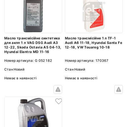
Масло трансмісійне синтетика
Масло трансмісійне 1 л TF-1
для акпп 1 л VAG DSG Audi A3
Audi A6 11-18, Hyundai Santa Fe
12-22, Skoda Octavia A5 04-13,
12-18, VW Touareg 10-18
Hyundai Elantra MD 11-16
Номер артикула:
G 052 182
Номер артикула:
170367
Стан
Новий
Стан
Новий
Немає в наявності
Немає в наявності