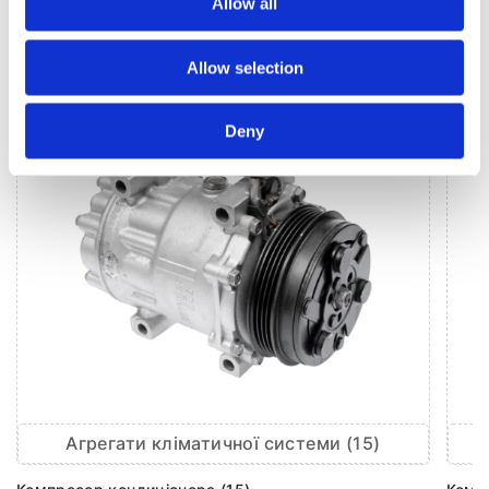
Allow all
КЛІМАТИЗАЦІЯ ДЛЯ
CHEVROLET
CAPTIVA
Allow selection
Deny
Агрегати кліматичної системи (15)