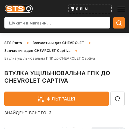
0 PLN
STS.Parts
Запчастини для CHEVROLET
Запчастини для CHEVROLET Captiva
Втулка ущільнювальна ГПК до CHEVROLET Captiva
ВТУЛКА УЩІЛЬНЮВАЛЬНА ГПК ДО
CHEVROLET CAPTIVA
ФІЛЬТРАЦІЯ
ЗНАЙДЕНО ВСЬОГО:
2