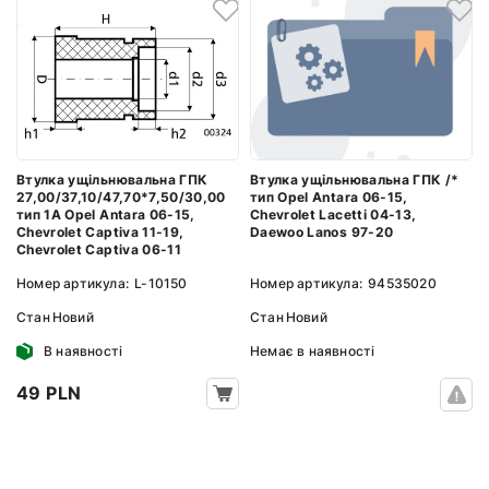
Втулка ущільнювальна ГПК /*
Втулка ущільнювальна ГПК
тип Opel Antara 06-15,
27,00/37,10/47,70*7,50/30,00
Chevrolet Lacetti 04-13,
тип 1A Opel Antara 06-15,
Daewoo Lanos 97-20
Chevrolet Captiva 11-19,
Chevrolet Captiva 06-11
Номер артикула:
94535020
Номер артикула:
L-10150
Стан
Новий
Стан
Новий
Немає в наявності
В наявності
49 PLN