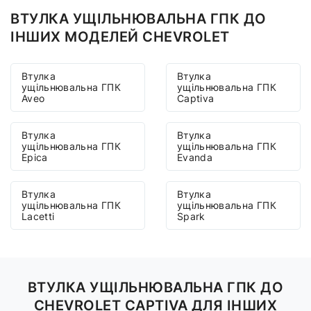
ВТУЛКА УЩІЛЬНЮВАЛЬНА ГПК ДО
ІНШИХ МОДЕЛЕЙ CHEVROLET
Втулка
Втулка
ущільнювальна ГПК
ущільнювальна ГПК
Aveo
Captiva
Втулка
Втулка
ущільнювальна ГПК
ущільнювальна ГПК
Epica
Evanda
Втулка
Втулка
ущільнювальна ГПК
ущільнювальна ГПК
Lacetti
Spark
ВТУЛКА УЩІЛЬНЮВАЛЬНА ГПК ДО
CHEVROLET CAPTIVA ДЛЯ ІНШИХ