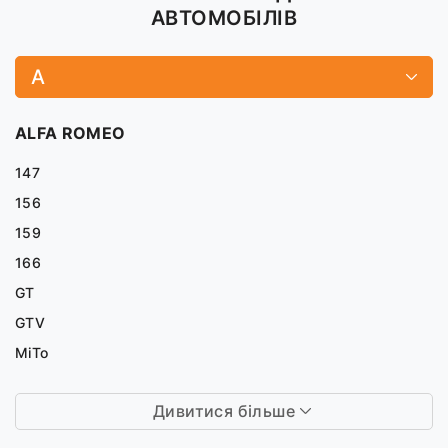
АВТОМОБІЛІВ
A
ALFA ROMEO
147
156
159
166
GT
GTV
MiTo
Дивитися більше