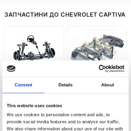
ЗАПЧАСТИНИ ДО CHEVROLET CAPTIVA
Рульове управління
Кліматизація (18)
(64)
Consent
Details
About
This website uses cookies
РУЛЬОВЕ УПРАВЛІННЯ ДЛЯ
CHEVROLET
CAPTIVA
We use cookies to personalise content and ads, to
provide social media features and to analyse our traffic.
We also share information about your use of our site with