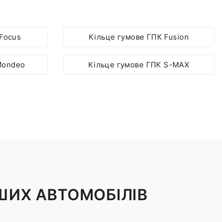
Focus
Кільце гумове ГПК Fusion
Mondeo
Кільце гумове ГПК S-MAX
НШИХ АВТОМОБІЛІВ