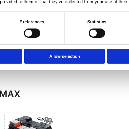
 provided to them or that they’ve collected from your use of their
Preferences
Statistics
Allow selection
-MAX