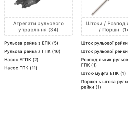
Агрегати рульового
Штоки / Розподі
управління (34)
/ Поршні (1
Рульова рейка з ЕПК (5)
Шток рульової рейки
Рульова рейка з ГПК (16)
Шток рульової рейки
Насос ЕГПК (2)
Розподільник рульов
ГПК (1)
Насос ГПК (11)
Шток-муфта ЕПК (1)
Поршень штока руль
рейки (1)