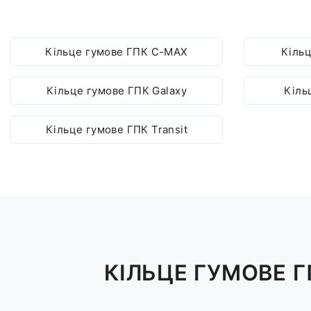
Кільце гумове ГПК C-MAX
Кільц
Кільце гумове ГПК Galaxy
Кіль
Кільце гумове ГПК Transit
КІЛЬЦЕ ГУМОВЕ Г