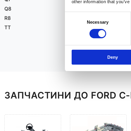
other information that you’ve
Q8
Consent
R8
Necessary
Selection
TT
Deny
ЗАПЧАСТИНИ ДО FORD C