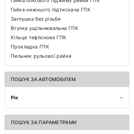
Гайка бокового піджиму рейки ГПК
Гайка нижнього підтискача ГПК
Заглушка без різьби
Втулка ущільнювальна ГПК
Кільце тефлонове ГПК
Прокладка ГПК
Пильник рульової рейки
ПОШУК ЗА АВТОМОБІЛЕМ
Рік
ПОШУК ЗА ПАРАМЕТРАМИ