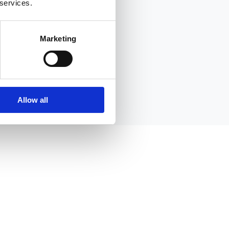
 services.
Marketing
Allow all