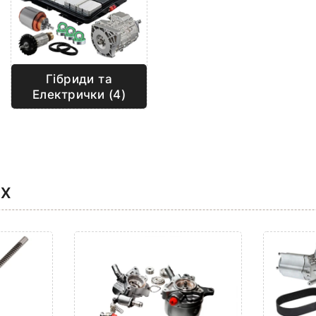
Гібриди та
Електрички (4)
AX