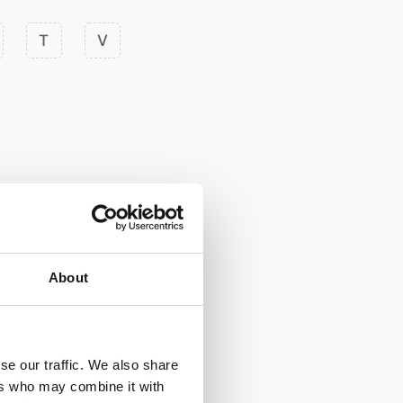
T
V
About
se our traffic. We also share
ers who may combine it with