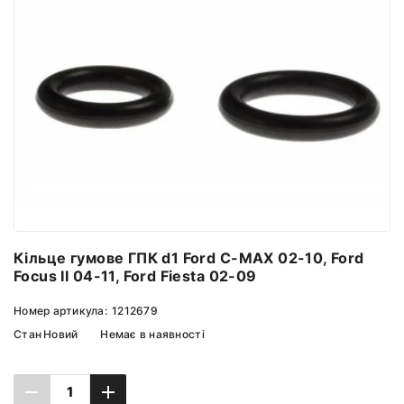
Кільце гумове ГПК d1 Ford C-MAX 02-10, Ford
Focus II 04-11, Ford Fiesta 02-09
Номер артикула:
1212679
Стан
Новий
Немає в наявності