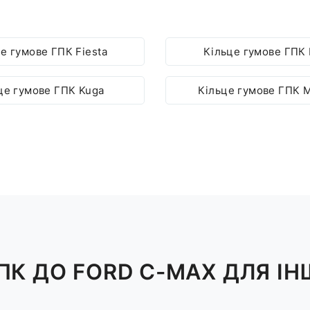
е гумове ГПК Fiesta
Кільце гумове ГПК 
це гумове ГПК Kuga
Кільце гумове ГПК 
ПК ДО FORD C-MAX ДЛЯ І