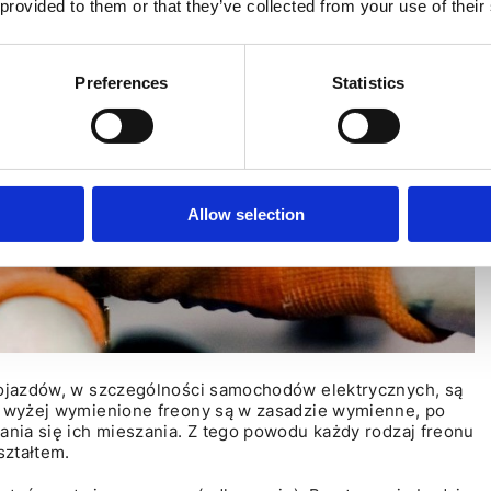
 provided to them or that they’ve collected from your use of their
Preferences
Statistics
Allow selection
pojazdów, w szczególności samochodów elektrycznych, są
a wyżej wymienione freony są w zasadzie wymienne, po
ania się ich mieszania. Z tego powodu każdy rodzaj freonu
ształtem.