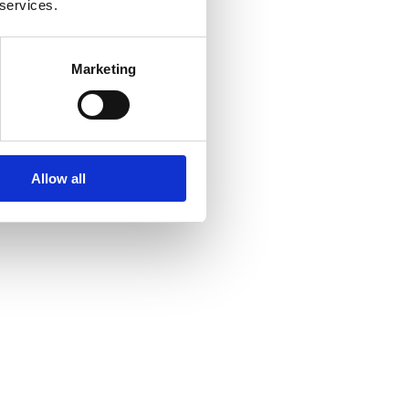
 services.
Marketing
Allow all