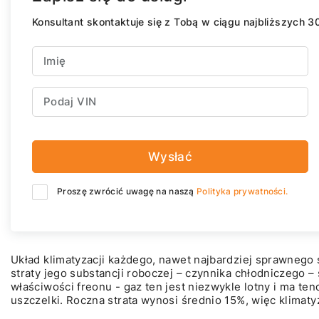
Konsultant skontaktuje się z Tobą w ciągu najbliższych 3
Wysłać
Proszę zwrócić uwagę na naszą
Polityka prywatności.
Układ klimatyzacji każdego, nawet najbardziej sprawnego 
straty jego substancji roboczej – czynnika chłodniczego –
właściwości freonu - gaz ten jest niezwykle lotny i ma te
uszczelki. Roczna strata wynosi średnio 15%, więc klimaty