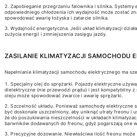
Zapobieganie przegrzaniu falownika i silnika. Systemy e
odpowiedniego chłodzenia ich wydajność może zostać zn
spowodować awarię łożyska i zatarcie silnika.
Wydajność energetyczna. Jeśli układ klimatyzacji dzi
zużycia energii i zmniejszenia zasięgu jazdy.
ZASILANIE KLIMATYZACJI SAMOCHODU 
Napełnianie klimatyzacji samochodu elektrycznego ma sz
Specjalny olej do sprężarki. Pojazdy elektryczne używ
dielektryczne (nie przewodzi prądu) i jest kompatybilny
oleju może spowodować zwarcie i awarię sprężarki.
Szczelność układu. Ponieważ samochody elektryczne są 
być doskonale uszczelniony, aby uniknąć utraty freonu 
że do poszukiwania nieszczelności w układach klimatyzac
barwników dodawanych do freonu, gdyż pogarszają one wł
Precyzyjne dozowanie. Niewłaściwa ilość freonu może 