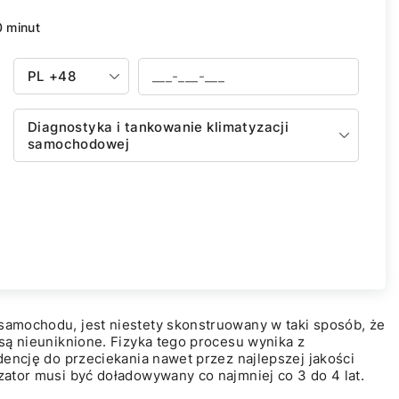
0 minut
PL
+48
Diagnostyka i tankowanie klimatyzacji
samochodowej
samochodu, jest niestety skonstruowany w taki sposób, że
 są nieuniknione. Fizyka tego procesu wynika z
ndencję do przeciekania nawet przez najlepszej jakości
zator musi być doładowywany co najmniej co 3 do 4 lat.