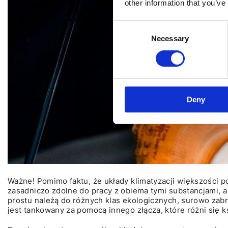
other information that you’ve
Consent
Necessary
Selection
Deny
Ważne! Pomimo faktu, że układy klimatyzacji większości 
zasadniczo zdolne do pracy z obiema tymi substancjami, 
prostu należą do różnych klas ekologicznych, surowo zabr
jest tankowany za pomocą innego złącza, które różni się k