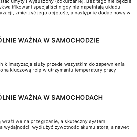
stać umyty i wysuszony (odkurzanie). Bez tego nie będzie
walifikowani specjaliści nigdy nie napełniają układu
zacji, zmierzyć jego objętość, a następnie dodać nowy w
ÓLNIE WAŻNA W SAMOCHODZIE
h klimatyzacja służy przede wszystkim do zapewnienia
ona kluczową rolę w utrzymaniu temperatury pracy
GÓLNIE WAŻNA W SAMOCHODACH
 wrażliwe na przegrzanie, a skuteczny system
a wydajności, wydłużyć żywotność akumulatora, a nawet
.