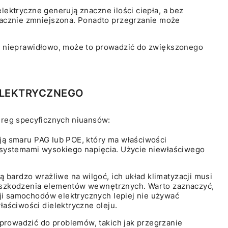
lektryczne generują znaczne ilości ciepła, a bez
acznie zmniejszona. Ponadto przegrzanie może
ała nieprawidłowo, może to prowadzić do zwiększonego
ELEKTRYCZNEGO
ereg specyficznych niuansów:
ają smaru PAG lub POE, który ma właściwości
 z systemami wysokiego napięcia. Użycie niewłaściwego
bardzo wrażliwe na wilgoć, ich układ klimatyzacji musi
i uszkodzenia elementów wewnętrznych. Warto zaznaczyć,
ji samochodów elektrycznych lepiej nie używać
aściwości dielektryczne oleju.
prowadzić do problemów, takich jak przegrzanie