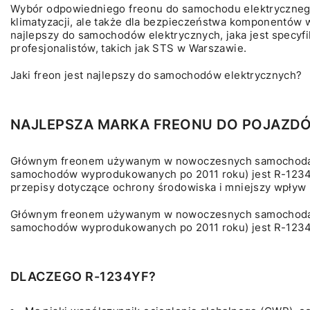
Wybór odpowiedniego freonu do samochodu elektrycznego 
klimatyzacji, ale także dla bezpieczeństwa komponentów wy
najlepszy do samochodów elektrycznych, jaka jest specyfi
profesjonalistów, takich jak STS w Warszawie.
Jaki freon jest najlepszy do samochodów elektrycznych?
NAJLEPSZA MARKA FREONU DO POJAZD
Głównym freonem używanym w nowoczesnych samochodach
samochodów wyprodukowanych po 2011 roku) jest R-1234yf
przepisy dotyczące ochrony środowiska i mniejszy wpływ
Głównym freonem używanym w nowoczesnych samochodach
samochodów wyprodukowanych po 2011 roku) jest R-1234
DLACZEGO R-1234YF?