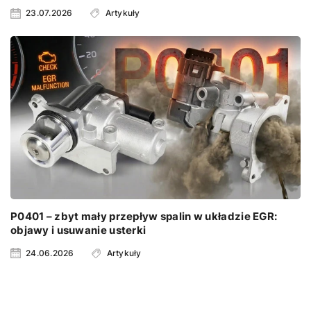
23.07.2026
Artykuły
P0401 – zbyt mały przepływ spalin w układzie EGR:
objawy i usuwanie usterki
24.06.2026
Artykuły