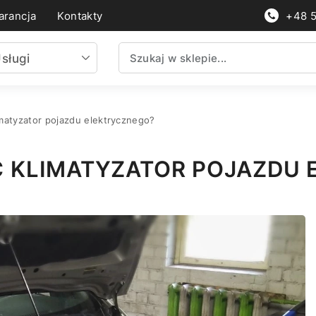
rancja
Kontakty
+48 
sługi
matyzator pojazdu elektrycznego?
 KLIMATYZATOR POJAZDU 