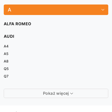
A
ALFA ROMEO
AUDI
A4
A5
A8
Q5
Q7
Pokaż więcej