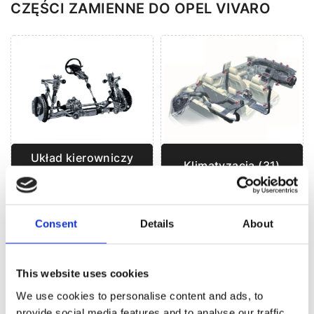
CZĘŚCI ZAMIENNE DO OPEL VIVARO
Układ kierowniczy
Klimatyzacja (31)
(89)
Consent
Details
About
UKŁAD KIEROWNICZY DO
OPEL VIVARO
This website uses cookies
We use cookies to personalise content and ads, to
provide social media features and to analyse our traffic.