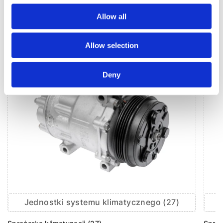
Allow all
KLIMATYZACJA DO
OPEL VIVARO
Allow selection
Deny
Jednostki systemu klimatycznego (27)