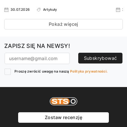
30.07.2026
Artykuły
23
Pokaż więcej
ZAPISZ SIĘ NA NEWSY!
Subskrybować
Proszę zwrócić uwagę na naszą
Polityka prywatności.
Zostaw recenzję