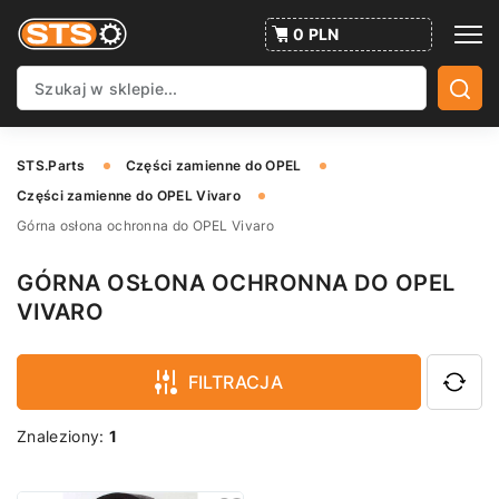
0 PLN
STS.Parts
Części zamienne do OPEL
Części zamienne do OPEL Vivaro
Górna osłona ochronna do OPEL Vivaro
GÓRNA OSŁONA OCHRONNA DO OPEL
VIVARO
FILTRACJA
Znaleziony:
1