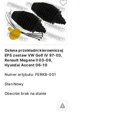
Osłona przekładni kierowniczej
EPS zestaw VW Golf IV 97-03,
Renault Megane II 03-09,
Hyundai Accent 06-10
Numer artykułu:
FERKB-001
Stan
Nowy
Obecnie brak na stanie