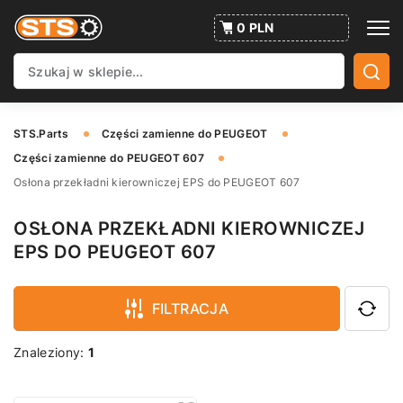
0 PLN
STS.Parts
Części zamienne do PEUGEOT
Części zamienne do PEUGEOT 607
Osłona przekładni kierowniczej EPS do PEUGEOT 607
OSŁONA PRZEKŁADNI KIEROWNICZEJ
EPS DO PEUGEOT 607
FILTRACJA
Znaleziony:
1