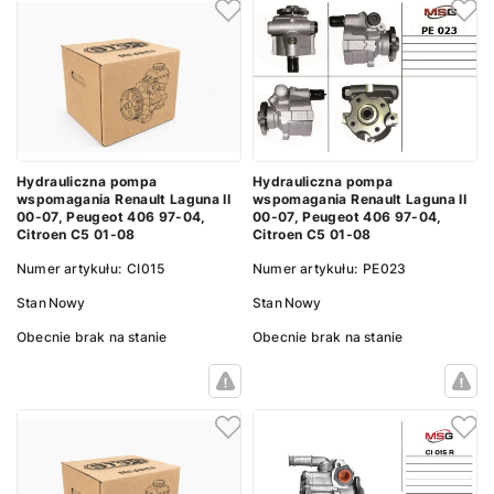
Hydrauliczna pompa
Hydrauliczna pompa
wspomagania Renault Laguna II
wspomagania Renault Laguna II
00-07, Peugeot 406 97-04,
00-07, Peugeot 406 97-04,
Citroen C5 01-08
Citroen C5 01-08
Numer artykułu:
CI015
Numer artykułu:
PE023
Stan
Nowy
Stan
Nowy
Obecnie brak na stanie
Obecnie brak na stanie