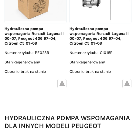
Hydrauliczna pompa
Hydrauliczna pompa
wspomagania Renault Laguna II
wspomagania Renault Laguna II
00-07, Peugeot 406 97-04,
00-07, Peugeot 406 97-04,
Citroen C5 01-08
Citroen C5 01-08
Numer artykułu:
PE023R
Numer artykułu:
CI015R
Stan
Regenerowany
Stan
Regenerowany
Obecnie brak na stanie
Obecnie brak na stanie
HYDRAULICZNA POMPA WSPOMAGANIA
DLA INNYCH MODELI PEUGEOT