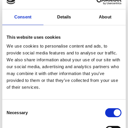
Consent
Details
About
Układ kierowniczy
Klimatyzacja (48)
(27)
This website uses cookies
We use cookies to personalise content and ads, to
provide social media features and to analyse our traffic.
UKŁAD KIEROWNICZY DO
PEUGEOT 607
We also share information about your use of our site with
our social media, advertising and analytics partners who
may combine it with other information that you’ve
provided to them or that they’ve collected from your use
of their services.
Consent
Necessary
Selection