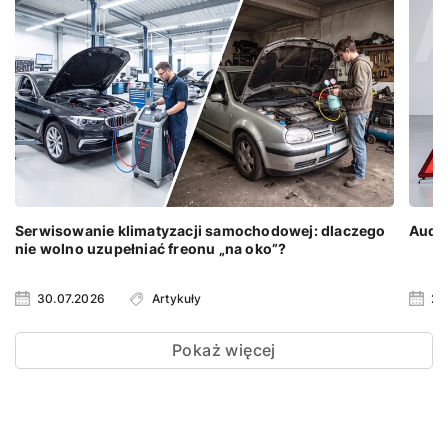
Serwisowanie klimatyzacji samochodowej: dlaczego
Audi 
nie wolno uzupełniać freonu „na oko”?
30.07.2026
Artykuły
23
Pokaż więcej