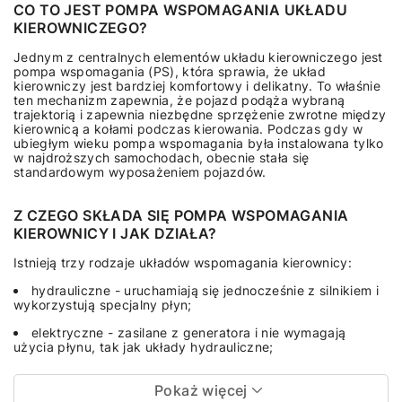
CO TO JEST POMPA WSPOMAGANIA UKŁADU
KIEROWNICZEGO?
Jednym z centralnych elementów układu kierowniczego jest
pompa wspomagania (PS), która sprawia, że układ
kierowniczy jest bardziej komfortowy i delikatny. To właśnie
ten mechanizm zapewnia, że pojazd podąża wybraną
trajektorią i zapewnia niezbędne sprzężenie zwrotne między
kierownicą a kołami podczas kierowania. Podczas gdy w
ubiegłym wieku pompa wspomagania była instalowana tylko
w najdroższych samochodach, obecnie stała się
standardowym wyposażeniem pojazdów.
Z CZEGO SKŁADA SIĘ POMPA WSPOMAGANIA
KIEROWNICY I JAK DZIAŁA?
Istnieją trzy rodzaje układów wspomagania kierownicy:
hydrauliczne - uruchamiają się jednocześnie z silnikiem i
wykorzystują specjalny płyn;
elektryczne - zasilane z generatora i nie wymagają
użycia płynu, tak jak układy hydrauliczne;
Pokaż więcej