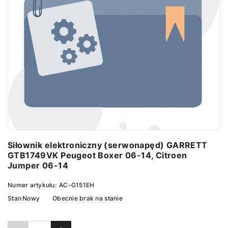
Siłownik elektroniczny (serwonapęd) GARRETT
GTB1749VK Peugeot Boxer 06-14, Citroen
Jumper 06-14
Numer artykułu:
AC-G151EH
Stan
Nowy
Obecnie brak na stanie