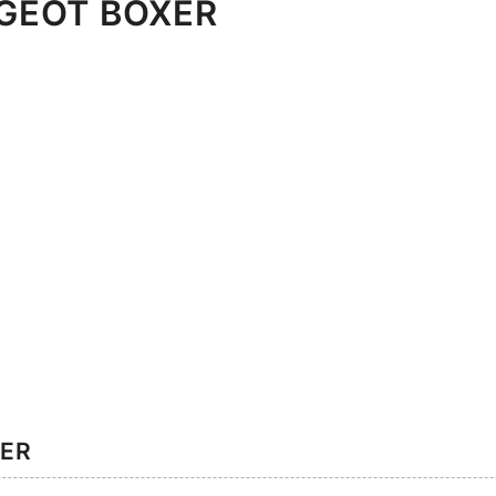
GEOT BOXER
ER