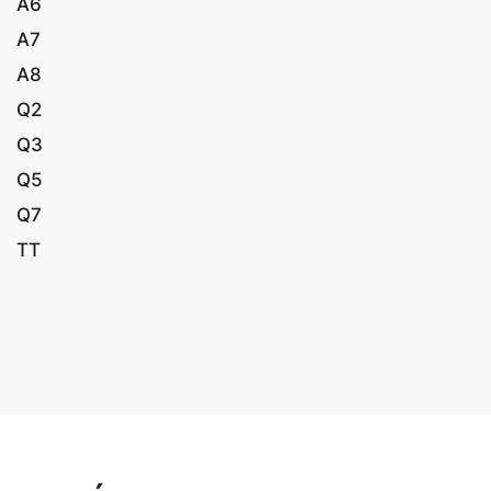
A6
A7
A8
Q2
Q3
Q5
Q7
TT