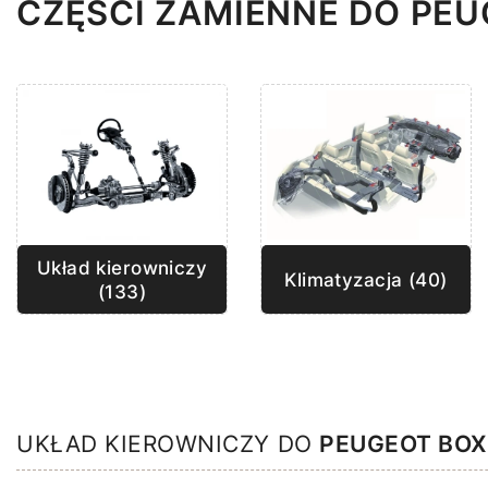
CZĘŚCI ZAMIENNE DO PEU
Układ kierowniczy
Klimatyzacja (40)
(133)
UKŁAD KIEROWNICZY DO
PEUGEOT BOX