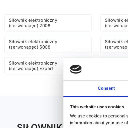
Siłownik elektroniczny
Siłownik e
(serwonapęd) 2008
(serwonap
Siłownik elektroniczny
Siłownik e
(serwonapęd) 5008
(serwonap
Siłownik elektroniczny
Siłownik e
(serwonapęd) Expert
(serwonap
Consent
This website uses cookies
We use cookies to personalis
information about your use of
SIŁOWNIK ELEKTRONIC