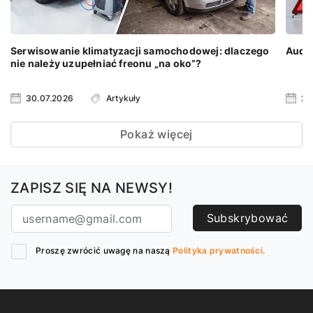
Serwisowanie klimatyzacji samochodowej: dlaczego
Audi 
nie należy uzupełniać freonu „na oko”?
30.07.2026
Artykuły
23
Pokaż więcej
ZAPISZ SIĘ NA NEWSY!
Subskrybować
Proszę zwrócić uwagę na naszą
Polityka prywatności.