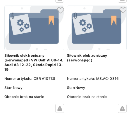
Siłownik elektroniczny
Siłownik elektroniczny
(serwonapęd) VW Golf VI 09-14,
(serwonapęd)
Audi A3 12-22, Skoda Rapid 13-
19
Numer artykułu:
CER A10738
Numer artykułu:
MS.AC-0316
Stan
Nowy
Stan
Nowy
Obecnie brak na stanie
Obecnie brak na stanie