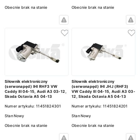
Obecnie brak na stanie
Obecnie brak na stanie
Siłownik elektroniczny
Siłownik elektroniczny
(serwonapęd) IHI RHF3 VW
(serwonapęd) IHI JHJ (RHF3)
Caddy III 04-15, Audi A3 03-12,
VW Caddy III 04-15, Audi A3 03-
Skoda Octavia A5 04-13
12, Skoda Octavia A5 04-13
Numer artykułu:
11451824301
Numer artykułu:
11451824201
Stan
Nowy
Stan
Nowy
Obecnie brak na stanie
Obecnie brak na stanie