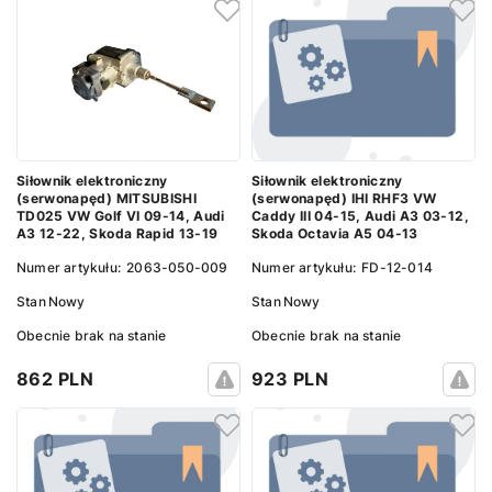
Siłownik elektroniczny
Siłownik elektroniczny
(serwonapęd) IHI RHF3 VW
(serwonapęd) MITSUBISHI
Caddy III 04-15, Audi A3 03-12,
TD025 VW Golf VI 09-14, Audi
Skoda Octavia A5 04-13
A3 12-22, Skoda Rapid 13-19
Numer artykułu:
FD-12-014
Numer artykułu:
2063-050-009
Stan
Nowy
Stan
Nowy
Obecnie brak na stanie
Obecnie brak na stanie
923 PLN
862 PLN