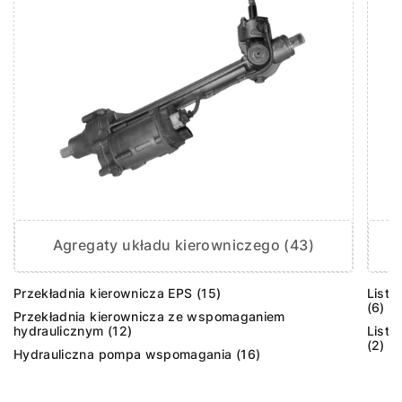
Agregaty układu kierowniczego (43)
Przekładnia kierownicza EPS (15)
Listw
(6)
Przekładnia kierownicza ze wspomaganiem
hydraulicznym (12)
Listw
(2)
Hydrauliczna pompa wspomagania (16)