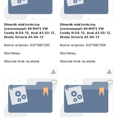
Siłownik elektroniczny
Siłownik elektroniczny
(serwonapęd) IHI RHF3 VW
(serwonapęd) IHI RHF3 VW
Caddy III 04-15, Audi A3 03-12,
Caddy III 04-15, Audi A3 03-12,
Skoda Octavia A5 04-13
Skoda Octavia A5 04-13
Numer artykułu:
03F198725C
Numer artykułu:
03F198725A
Stan
Nowy
Stan
Nowy
Obecnie brak na stanie
Obecnie brak na stanie