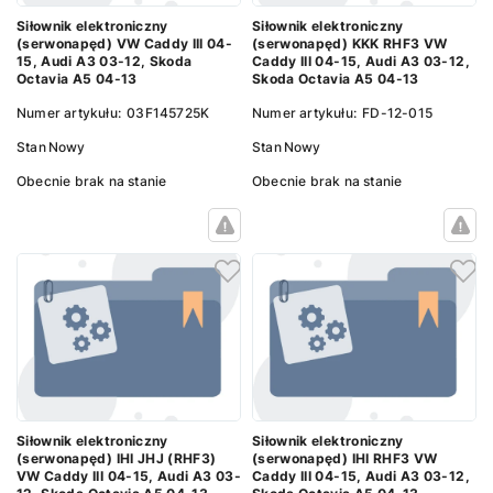
Siłownik elektroniczny
Siłownik elektroniczny
(serwonapęd) VW Caddy III 04-
(serwonapęd) KKK RHF3 VW
15, Audi A3 03-12, Skoda
Caddy III 04-15, Audi A3 03-12,
Octavia A5 04-13
Skoda Octavia A5 04-13
Numer artykułu:
03F145725K
Numer artykułu:
FD-12-015
Stan
Nowy
Stan
Nowy
Obecnie brak na stanie
Obecnie brak na stanie
Siłownik elektroniczny
Siłownik elektroniczny
(serwonapęd) IHI JHJ (RHF3)
(serwonapęd) IHI RHF3 VW
VW Caddy III 04-15, Audi A3 03-
Caddy III 04-15, Audi A3 03-12,