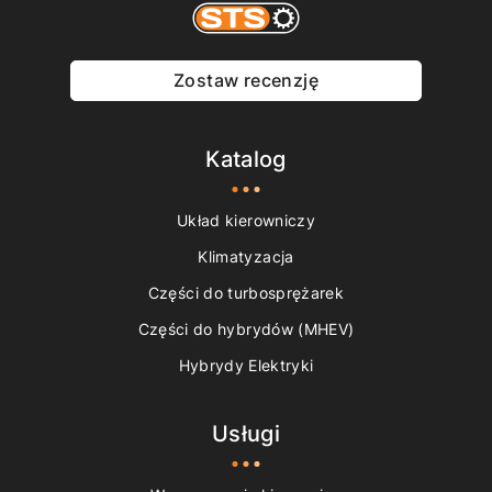
Zostaw recenzję
Katalog
Układ kierowniczy
Klimatyzacja
Części do turbosprężarek
Części do hybrydów (MHEV)
Hybrydy Elektryki
Usługi