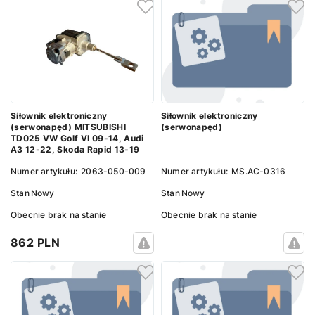
Siłownik elektroniczny
Siłownik elektroniczny
(serwonapęd)
(serwonapęd) MITSUBISHI
TD025 VW Golf VI 09-14, Audi
A3 12-22, Skoda Rapid 13-19
Numer artykułu:
MS.AC-0316
Numer artykułu:
2063-050-009
Stan
Nowy
Stan
Nowy
Obecnie brak na stanie
Obecnie brak na stanie
862 PLN