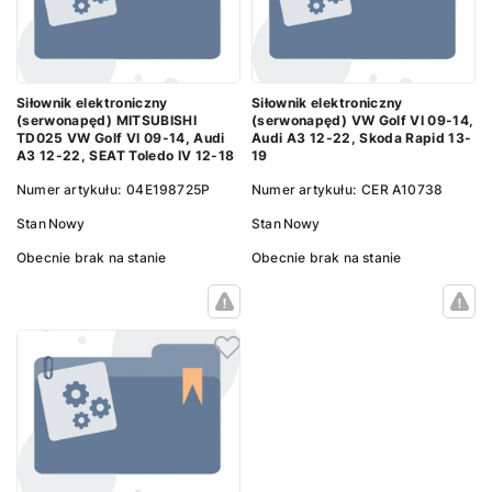
Siłownik elektroniczny
Siłownik elektroniczny
(serwonapęd) MITSUBISHI
(serwonapęd) VW Golf VI 09-14,
TD025 VW Golf VI 09-14, Audi
Audi A3 12-22, Skoda Rapid 13-
A3 12-22, SEAT Toledo IV 12-18
19
Numer artykułu:
04E198725P
Numer artykułu:
CER A10738
Stan
Nowy
Stan
Nowy
Obecnie brak na stanie
Obecnie brak na stanie