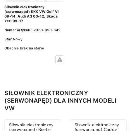
Siłownik elektroniczny
(serwonapęd) KKK VW Golf VI
09-14, Audi A3 03-12, Skoda
Yeti 09-17
Numer artykułu:
2063-050-642
Stan
Nowy
Obecnie brak na stanie
SIŁOWNIK ELEKTRONICZNY
(SERWONAPĘD) DLA INNYCH MODELI
VW
Siłownik elektroniczny
Siłownik elektroniczny
(serwonapęd) Beetle
(serwonapęd) Caddy