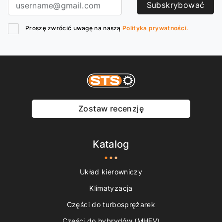
Subskrybować
Proszę zwrócić uwagę na naszą
Polityka prywatności.
Zostaw recenzję
Katalog
Układ kierowniczy
Klimatyzacja
Części do turbosprężarek
Części do hybrydów (MHEV)