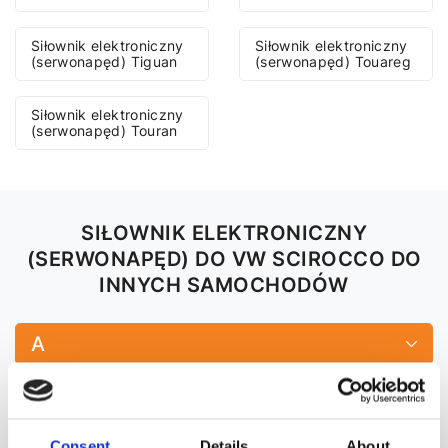
Siłownik elektroniczny
Siłownik elektroniczny
(serwonapęd) Tiguan
(serwonapęd) Touareg
Siłownik elektroniczny
(serwonapęd) Touran
SIŁOWNIK ELEKTRONICZNY
(SERWONAPĘD) DO VW SCIROCCO DO
INNYCH SAMOCHODÓW
A
ALFA ROMEO
Consent
Details
About