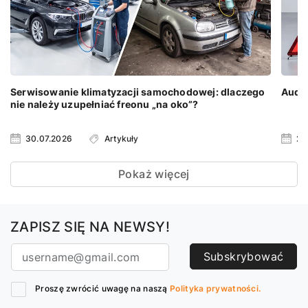
Serwisowanie klimatyzacji samochodowej: dlaczego
Audi 
nie należy uzupełniać freonu „na oko”?
30.07.2026
Artykuły
23
Pokaż więcej
ZAPISZ SIĘ NA NEWSY!
Subskrybować
Proszę zwrócić uwagę na naszą
Polityka prywatności.