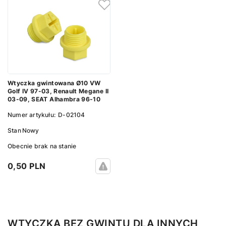
Wtyczka gwintowana Ø10 VW
Golf IV 97-03, Renault Megane II
03-09, SEAT Alhambra 96-10
Numer artykułu:
D-02104
Stan
Nowy
Obecnie brak na stanie
0,50 PLN
WTYCZKA BEZ GWINTU DLA INNYCH