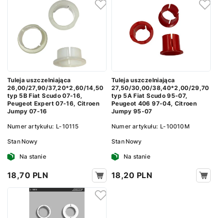
Tuleja uszczelniająca
Tuleja uszczelniająca
26,00/27,90/37,20*2,60/14,50
27,50/30,00/38,40*2,00/29,70
typ 5B Fiat Scudo 07-16,
typ 5A Fiat Scudo 95-07,
Peugeot Expert 07-16, Citroen
Peugeot 406 97-04, Citroen
Jumpy 07-16
Jumpy 95-07
Numer artykułu:
L-10115
Numer artykułu:
L-10010M
Stan
Nowy
Stan
Nowy
Na stanie
Na stanie
18,70 PLN
18,20 PLN