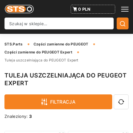
0 PLN
STS.Parts
Części zamienne do PEUGEOT
Części zamienne do PEUGEOT Expert
Tuleja uszczelniająca do PEUGEOT Expert
TULEJA USZCZELNIAJĄCA DO PEUGEOT
EXPERT
FILTRACJA
Znaleziony:
3