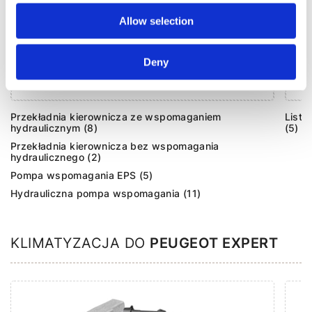
Allow selection
Deny
Agregaty układu kierowniczego (26)
Przekładnia kierownicza ze wspomaganiem
Listw
hydraulicznym (8)
(5)
Przekładnia kierownicza bez wspomagania
hydraulicznego (2)
Pompa wspomagania EPS (5)
Hydrauliczna pompa wspomagania (11)
KLIMATYZACJA DO
PEUGEOT EXPERT