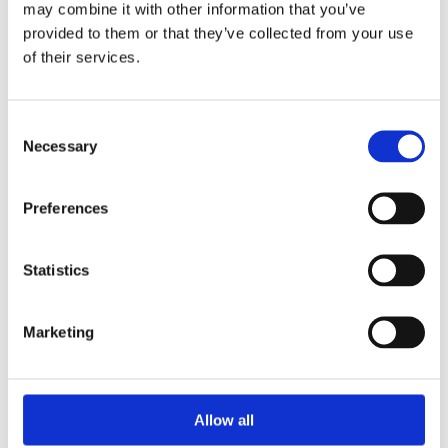
may combine it with other information that you’ve
provided to them or that they’ve collected from your use
of their services.
Hybrydy Elektryki (1)
Consent
Necessary
Selection
UKŁAD KIEROWNICZY DO
PEUGEOT
EXPERT
Preferences
Statistics
Marketing
Allow all