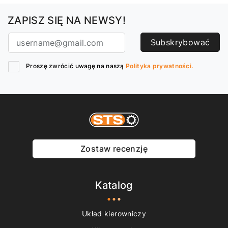
ZAPISZ SIĘ NA NEWSY!
Subskrybować
Proszę zwrócić uwagę na naszą
Polityka prywatności.
Zostaw recenzję
Katalog
Układ kierowniczy