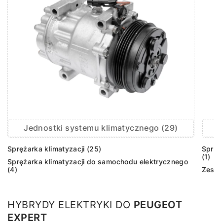
Jednostki systemu klimatycznego (29)
Sprężarka klimatyzacji (25)
Sprzę
(1)
Sprężarka klimatyzacji do samochodu elektrycznego
(4)
Zesta
HYBRYDY ELEKTRYKI DO
PEUGEOT
EXPERT