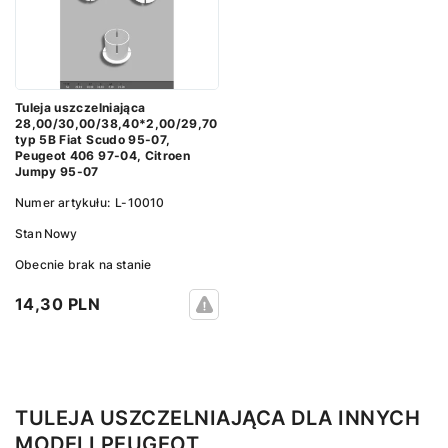
Tuleja uszczelniająca
28,00/30,00/38,40*2,00/29,70
typ 5B Fiat Scudo 95-07,
Peugeot 406 97-04, Citroen
Jumpy 95-07
Numer artykułu:
L-10010
Stan
Nowy
Obecnie brak na stanie
14,30 PLN
TULEJA USZCZELNIAJĄCA DLA INNYCH
MODELI PEUGEOT