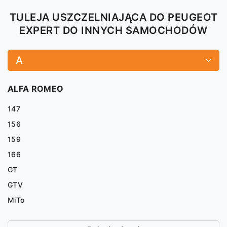
TULEJA USZCZELNIAJĄCA DO PEUGEOT
EXPERT DO INNYCH SAMOCHODÓW
A
ALFA ROMEO
147
156
159
166
GT
GTV
MiTo