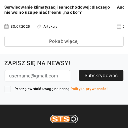
Serwisowanie klimatyzacji samochodowej: dlaczego
Audi 
nie wolno uzupełniać freonu „na oko”?
30.07.2026
Artykuły
23
Pokaż więcej
ZAPISZ SIĘ NA NEWSY!
Subskrybować
Proszę zwrócić uwagę na naszą
Polityka prywatności.