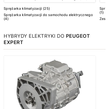
Sprężarka klimatyzacji (25)
Sprzę
(1)
Sprężarka klimatyzacji do samochodu elektrycznego
(4)
Zesta
HYBRYDY ELEKTRYKI DO
PEUGEOT
EXPERT