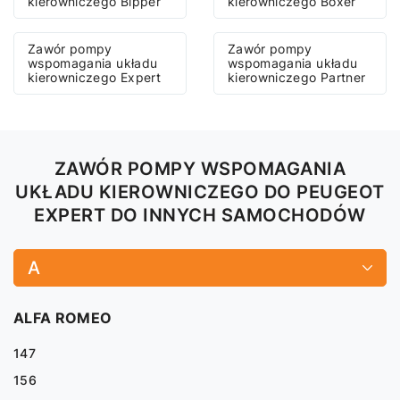
kierowniczego Bipper
kierowniczego Boxer
Zawór pompy
Zawór pompy
wspomagania układu
wspomagania układu
kierowniczego Expert
kierowniczego Partner
ZAWÓR POMPY WSPOMAGANIA
UKŁADU KIEROWNICZEGO DO PEUGEOT
EXPERT DO INNYCH SAMOCHODÓW
A
ALFA ROMEO
147
156