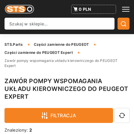
0 PLN
STS.Parts
Części zamienne do PEUGEOT
Części zamienne do PEUGEOT Expert
Zawór pompy wspomagania układu kierowniczego do PEUGEOT
Expert
ZAWÓR POMPY WSPOMAGANIA
UKŁADU KIEROWNICZEGO DO PEUGEOT
EXPERT
FILTRACJA
Znaleziony:
2