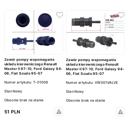
Zawór pompy wspomagania
Zawór pompy wspomagania
układu kierowniczego Renault
układu kierowniczego Renault
Master II 97-10, Ford Galaxy 94-
Master II 97-10, Ford Galaxy 94-
06, Fiat Scudo 95-07
06, Fiat Scudo 95-07
Numer artykułu:
T-01006
Numer artykułu:
VW001VALVE
Stan
Nowy
Stan
Nowy
Obecnie brak na stanie
Obecnie brak na stanie
51 PLN