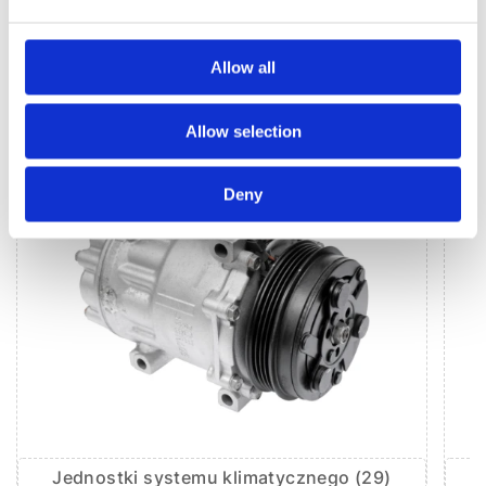
Hydrauliczna pompa wspomagania (11)
Allow all
KLIMATYZACJA DO
PEUGEOT EXPERT
Allow selection
Deny
Jednostki systemu klimatycznego (29)