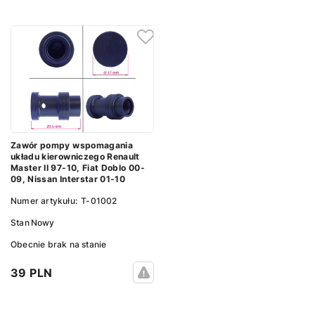
Zawór pompy wspomagania
układu kierowniczego Renault
Master II 97-10, Fiat Doblo 00-
09, Nissan Interstar 01-10
Numer artykułu:
T-01002
Stan
Nowy
Obecnie brak na stanie
39 PLN