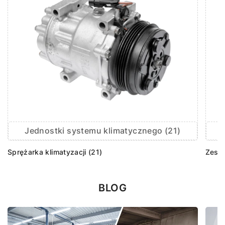
Jednostki systemu klimatycznego (21)
Sprężarka klimatyzacji (21)
Zesta
BLOG