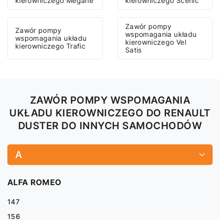
kierowniczego Megane
kierowniczego Scenic
Zawór pompy
Zawór pompy
wspomagania układu
wspomagania układu
kierowniczego Vel
kierowniczego Trafic
Satis
ZAWÓR POMPY WSPOMAGANIA
UKŁADU KIEROWNICZEGO DO RENAULT
DUSTER DO INNYCH SAMOCHODÓW
A
ALFA ROMEO
147
156