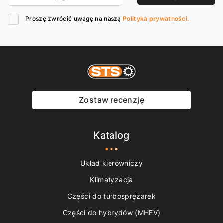
Proszę zwrócić uwagę na naszą
Polityka prywatności.
Zostaw recenzję
Katalog
Układ kierowniczy
Klimatyzacja
Części do turbosprężarek
Części do hybrydów (MHEV)