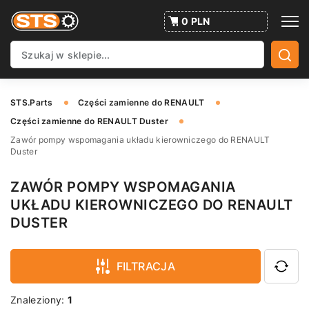
0 PLN
STS.Parts
Części zamienne do RENAULT
Części zamienne do RENAULT Duster
Zawór pompy wspomagania układu kierowniczego do RENAULT
Duster
ZAWÓR POMPY WSPOMAGANIA
UKŁADU KIEROWNICZEGO DO RENAULT
DUSTER
FILTRACJA
Znaleziony:
1