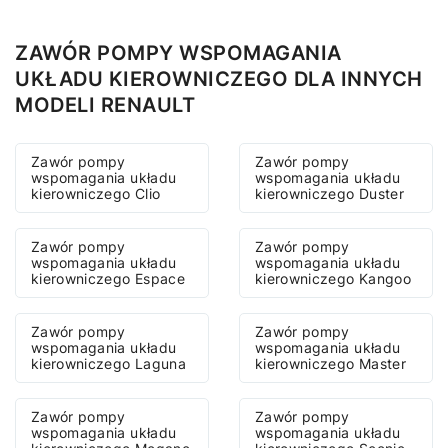
ZAWÓR POMPY WSPOMAGANIA
UKŁADU KIEROWNICZEGO DLA INNYCH
MODELI RENAULT
Zawór pompy
Zawór pompy
wspomagania układu
wspomagania układu
kierowniczego Clio
kierowniczego Duster
Zawór pompy
Zawór pompy
wspomagania układu
wspomagania układu
kierowniczego Espace
kierowniczego Kangoo
Zawór pompy
Zawór pompy
wspomagania układu
wspomagania układu
kierowniczego Laguna
kierowniczego Master
Zawór pompy
Zawór pompy
wspomagania układu
wspomagania układu