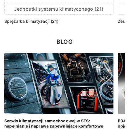
Jednostki systemu klimatycznego (21)
Sprężarka klimatyzacji (21)
Zesta
BLOG
Serwis klimatyzacji samochodowej w STS:
P0401
napełnianie i naprawa zapewniające komfortowe
objaw