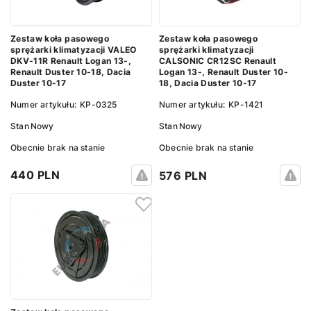
Zestaw koła pasowego
Zestaw koła pasowego
sprężarki klimatyzacji VALEO
sprężarki klimatyzacji
DKV-11R Renault Logan 13-,
CALSONIC CR12SC Renault
Renault Duster 10-18, Dacia
Logan 13-, Renault Duster 10-
Duster 10-17
18, Dacia Duster 10-17
Numer artykułu:
KP-0325
Numer artykułu:
KP-1421
Stan
Nowy
Stan
Nowy
Obecnie brak na stanie
Obecnie brak na stanie
440 PLN
576 PLN