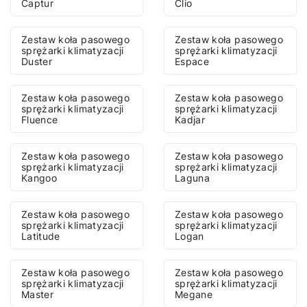
Captur
Clio
Zestaw koła pasowego
Zestaw koła pasowego
sprężarki klimatyzacji
sprężarki klimatyzacji
Duster
Espace
Zestaw koła pasowego
Zestaw koła pasowego
sprężarki klimatyzacji
sprężarki klimatyzacji
Fluence
Kadjar
Zestaw koła pasowego
Zestaw koła pasowego
sprężarki klimatyzacji
sprężarki klimatyzacji
Kangoo
Laguna
Zestaw koła pasowego
Zestaw koła pasowego
sprężarki klimatyzacji
sprężarki klimatyzacji
Latitude
Logan
Zestaw koła pasowego
Zestaw koła pasowego
sprężarki klimatyzacji
sprężarki klimatyzacji
Master
Megane