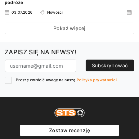
podróże
03.07.2026
Nowości
24
Pokaż więcej
ZAPISZ SIĘ NA NEWSY!
Subskrybować
Proszę zwrócić uwagę na naszą
Polityka prywatności.
Zostaw recenzję