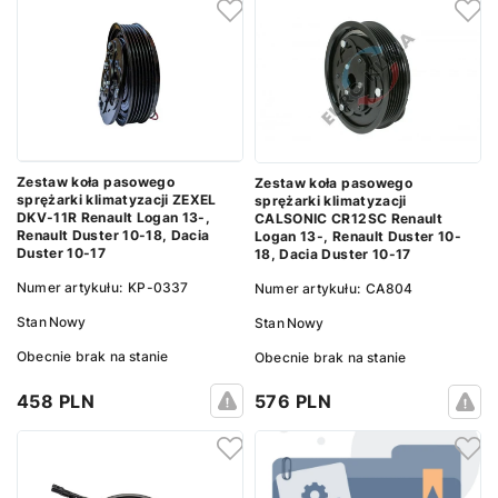
Zestaw koła pasowego
Zestaw koła pasowego
sprężarki klimatyzacji ZEXEL
sprężarki klimatyzacji
DKV-11R Renault Logan 13-,
CALSONIC CR12SC Renault
Renault Duster 10-18, Dacia
Logan 13-, Renault Duster 10-
Duster 10-17
18, Dacia Duster 10-17
Numer artykułu:
KP-0337
Numer artykułu:
CA804
Stan
Nowy
Stan
Nowy
Obecnie brak na stanie
Obecnie brak na stanie
458 PLN
576 PLN