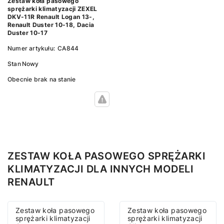
Zestaw koła pasowego
sprężarki klimatyzacji ZEXEL
DKV-11R Renault Logan 13-,
Renault Duster 10-18, Dacia
Duster 10-17
Numer artykułu:
CA844
Stan
Nowy
Obecnie brak na stanie
ZESTAW KOŁA PASOWEGO SPRĘŻARKI
KLIMATYZACJI DLA INNYCH MODELI
RENAULT
Zestaw koła pasowego
Zestaw koła pasowego
sprężarki klimatyzacji
sprężarki klimatyzacji