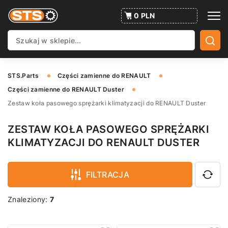
0 PLN
STS.Parts
Części zamienne do RENAULT
Części zamienne do RENAULT Duster
Zestaw koła pasowego sprężarki klimatyzacji do RENAULT Duster
ZESTAW KOŁA PASOWEGO SPRĘŻARKI
KLIMATYZACJI DO RENAULT DUSTER
FILTRACJA
Znaleziony:
7