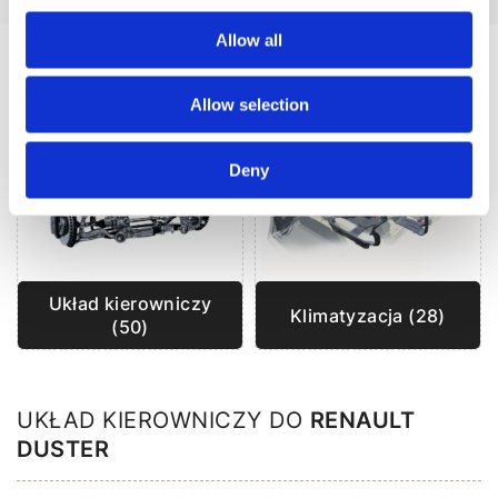
Allow all
CZĘŚCI ZAMIENNE DO RENAULT DUSTER
Allow selection
Deny
Układ kierowniczy
Klimatyzacja (28)
(50)
UKŁAD KIEROWNICZY DO
RENAULT
DUSTER