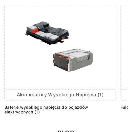
Akumulatory Wysokiego Napięcia (1)
F
Baterie wysokiego napięcia do pojazdów
Falow
elektrycznych (1)