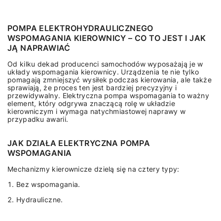
POMPA ELEKTROHYDRAULICZNEGO
WSPOMAGANIA KIEROWNICY – CO TO JEST I JAK
JĄ NAPRAWIAĆ
Od kilku dekad producenci samochodów wyposażają je w
układy wspomagania kierownicy. Urządzenia te nie tylko
pomagają zmniejszyć wysiłek podczas kierowania, ale także
sprawiają, że proces ten jest bardziej precyzyjny i
przewidywalny. Elektryczna pompa wspomagania to ważny
element, który odgrywa znaczącą rolę w układzie
kierowniczym i wymaga natychmiastowej naprawy w
przypadku awarii.
JAK DZIAŁA ELEKTRYCZNA POMPA
WSPOMAGANIA
Mechanizmy kierownicze dzielą się na cztery typy:
Bez wspomagania.
Hydrauliczne.