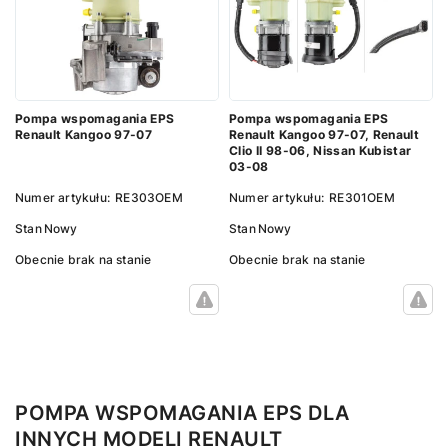
Pompa wspomagania EPS
Pompa wspomagania EPS
Renault Kangoo 97-07
Renault Kangoo 97-07, Renault
Clio II 98-06, Nissan Kubistar
03-08
Numer artykułu:
RE303OEM
Numer artykułu:
RE301OEM
Stan
Nowy
Stan
Nowy
Obecnie brak na stanie
Obecnie brak na stanie
POMPA WSPOMAGANIA EPS DLA
INNYCH MODELI RENAULT