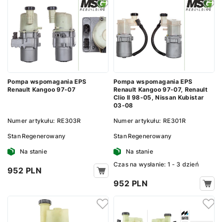
Pompa wspomagania EPS
Pompa wspomagania EPS
Renault Kangoo 97-07
Renault Kangoo 97-07, Renault
Clio II 98-05, Nissan Kubistar
03-08
Numer artykułu:
RE303R
Numer artykułu:
RE301R
Stan
Regenerowany
Stan
Regenerowany
Na stanie
Na stanie
Сzas na wysłanie: 1 - 3 dzień
952 PLN
952 PLN