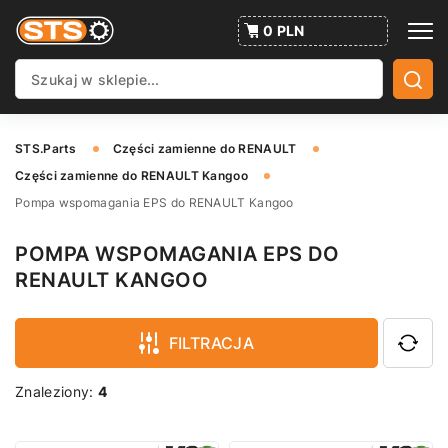
0 PLN
STS.Parts
Części zamienne do RENAULT
Części zamienne do RENAULT Kangoo
Pompa wspomagania EPS do RENAULT Kangoo
POMPA WSPOMAGANIA EPS DO
RENAULT KANGOO
FILTRACJA
Znaleziony:
4