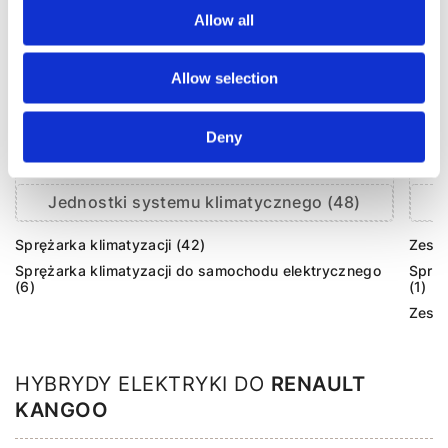
Allow all
Allow selection
Deny
Jednostki systemu klimatycznego (48)
Sprężarka klimatyzacji (42)
Zesta
Sprężarka klimatyzacji do samochodu elektrycznego
Sprzę
(6)
(1)
Zesta
HYBRYDY ELEKTRYKI DO
RENAULT
KANGOO