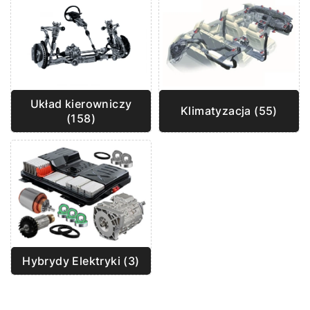
Układ kierowniczy
Klimatyzacja (55)
(158)
Hybrydy Elektryki (3)