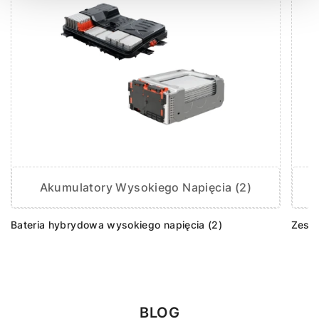
Akumulatory Wysokiego Napięcia (2)
Bateria hybrydowa wysokiego napięcia (2)
Zesta
BLOG