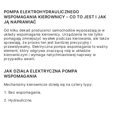
POMPA ELEKTROHYDRAULICZNEGO
WSPOMAGANIA KIEROWNICY – CO TO JEST I JAK
JĄ NAPRAWIAĆ
Od kilku dekad producenci samochodów wyposażają je w
układy wspomagania kierownicy. Urządzenia te nie tylko
pomagają zmniejszyć wysiłek podczas kierowania, ale także
sprawiają, że proces ten jest bardziej precyzyjny i
przewidywalny. Elektryczna pompa wspomagania to ważny
element, który odgrywa znaczącą rolę w układzie
kierowniczym i wymaga natychmiastowej naprawy w
przypadku awarii.
JAK DZIAŁA ELEKTRYCZNA POMPA
WSPOMAGANIA
Mechanizmy kierownicze dzielą się na cztery typy:
Bez wspomagania.
Hydrauliczne.