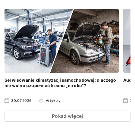
Serwisowanie klimatyzacji samochodowej: dlaczego
Audi 
nie wolno uzupełniać freonu „na oko”?
30.07.2026
Artykuły
23
Pokaż więcej