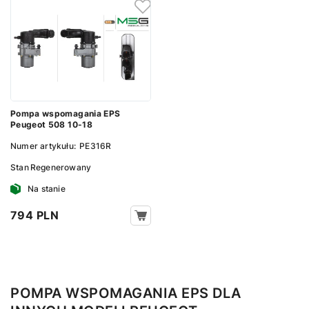
Pompa wspomagania EPS
Peugeot 508 10-18
Numer artykułu:
PE316R
Stan
Regenerowany
Na stanie
794 PLN
POMPA WSPOMAGANIA EPS DLA