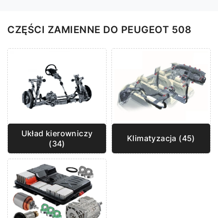
CZĘŚCI ZAMIENNE DO PEUGEOT 508
Układ kierowniczy
Klimatyzacja (45)
(34)