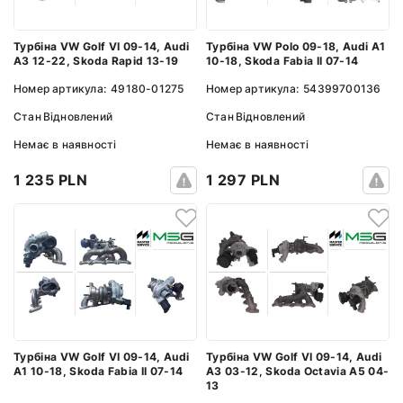
Турбіна VW Golf VI 09-14, Audi
Турбіна VW Polo 09-18, Audi A1
A3 12-22, Skoda Rapid 13-19
10-18, Skoda Fabia II 07-14
Номер артикула:
49180-01275
Номер артикула:
54399700136
Стан
Відновлений
Стан
Відновлений
Немає в наявності
Немає в наявності
1 235 PLN
1 297 PLN
Турбіна VW Golf VI 09-14, Audi
Турбіна VW Golf VI 09-14, Audi
A1 10-18, Skoda Fabia II 07-14
A3 03-12, Skoda Octavia A5 04-
13