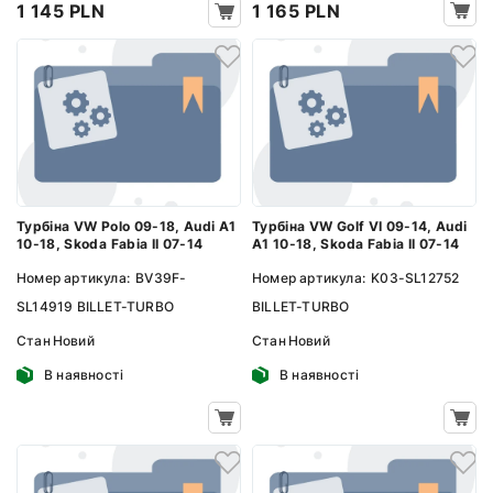
1 165 PLN
1 145 PLN
Турбіна VW Polo 09-18, Audi A1
Турбіна VW Golf VI 09-14, Audi
10-18, Skoda Fabia II 07-14
A1 10-18, Skoda Fabia II 07-14
Номер артикула:
BV39F-
Номер артикула:
K03-SL12752
SL14919 BILLET-TURBO
BILLET-TURBO
Стан
Новий
Стан
Новий
В наявності
В наявності