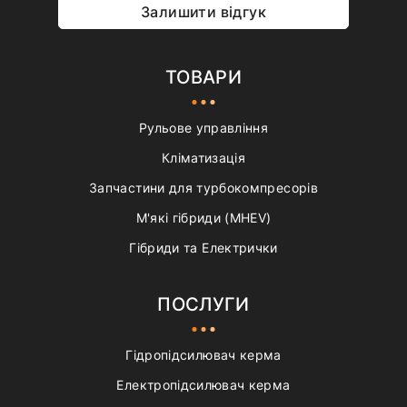
Залишити відгук
ТОВАРИ
Рульове управління
Кліматизація
Запчастини для турбокомпресорів
М'які гібриди (MHEV)
Гібриди та Електрички
ПОСЛУГИ
Гідропідсилювач керма
Електропідсилювач керма