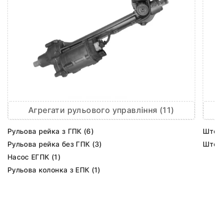
Агрегати рульового управління (11)
Рульова рейка з ГПК (6)
Шток 
Рульова рейка без ГПК (3)
Шток 
Насос ЕГПК (1)
Рульова колонка з ЕПК (1)