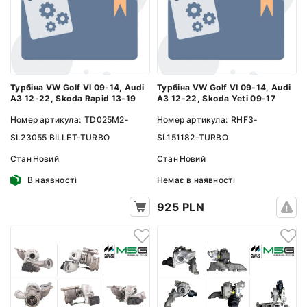
Турбіна VW Golf VI 09-14, Audi
Турбіна VW Golf VI 09-14, Audi
A3 12-22, Skoda Rapid 13-19
A3 12-22, Skoda Yeti 09-17
Номер артикула:
TD025M2-
Номер артикула:
RHF3-
SL23055 BILLET-TURBO
SL151182-TURBO
Стан
Новий
Стан
Новий
В наявності
Немає в наявності
925 PLN