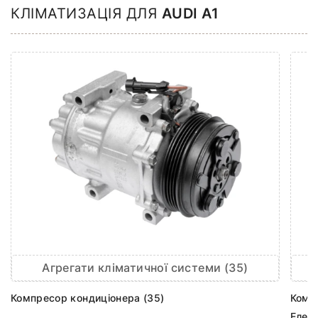
КЛІМАТИЗАЦІЯ ДЛЯ
AUDI A1
Агрегати кліматичної системи (35)
Компресор кондиціонера (35)
Комп
Елек