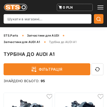
0 PLN
STS.Parts
Запчастини для AUDI
Запчастини для AUDI A1
Турбіна до AUDI A1
ТУРБІНА ДО AUDI A1
ФІЛЬТРАЦІЯ
ЗНАЙДЕНО ВСЬОГО:
95