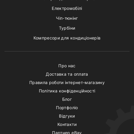
Електромобілі
Чіп-тюнінг
Турбіни
Компресори для кондиціонерів
Про нас
Доставка та оплата
Правила роботи інтернет-магазину
Політика конфіденційності
Блог
Портфоліо
Відгуки
Контакти
Партнер eBay