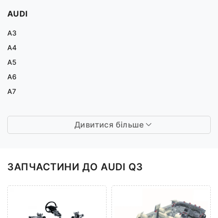
AUDI
A3
A4
A5
A6
A7
Дивитися більше
ЗАПЧАСТИНИ ДО AUDI Q3