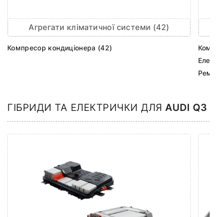
Агрегати кліматичної системи (42)
Компресор кондиціонера (42)
Комп
Елек
Ремк
ГІБРИДИ ТА ЕЛЕКТРИЧКИ ДЛЯ
AUDI Q3