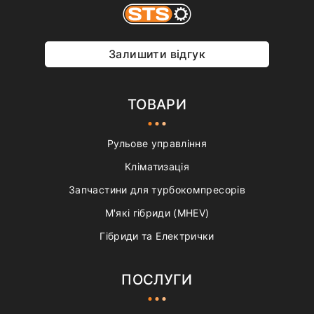
Залишити відгук
ТОВАРИ
Рульове управління
Кліматизація
Запчастини для турбокомпресорів
М'які гібриди (MHEV)
Гібриди та Електрички
ПОСЛУГИ