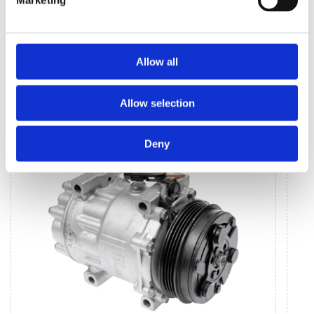
Marketing
Allow all
КЛІМАТИЗАЦІЯ ДЛЯ
AUDI Q3
Allow selection
Deny