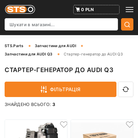
0 PLN
STS.Parts
Запчастини для AUDI
Запчастини для AUDI Q3
Стартер-генератор до AUDI Q3
СТАРТЕР-ГЕНЕРАТОР ДО AUDI Q3
ФІЛЬТРАЦІЯ
ЗНАЙДЕНО ВСЬОГО:
3